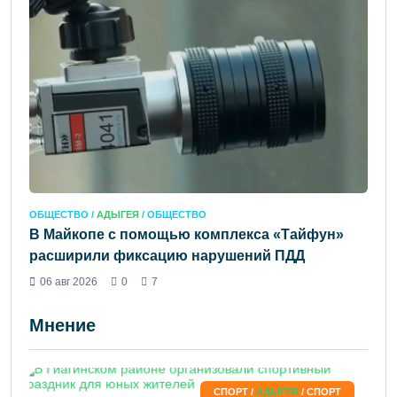
ОБЩЕСТВО /
АДЫГЕЯ
/ ОБЩЕСТВО
В Майкопе с помощью комплекса «Тайфун»
расширили фиксацию нарушений ПДД
06 авг 2026
0
7
Мнение
СПОРТ /
АДЫГЕЯ
/ СПОРТ