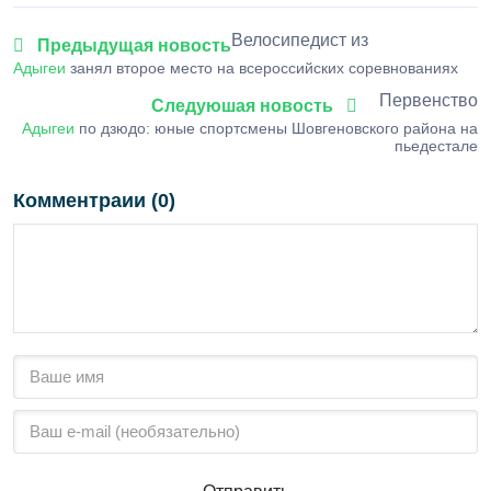
Велосипедист из
Предыдущая новость
Адыгеи
занял второе место на всероссийских соревнованиях
Первенство
Следуюшая новость
Адыгеи
по дзюдо: юные спортсмены Шовгеновского района на
пьедестале
Комментраии (0)