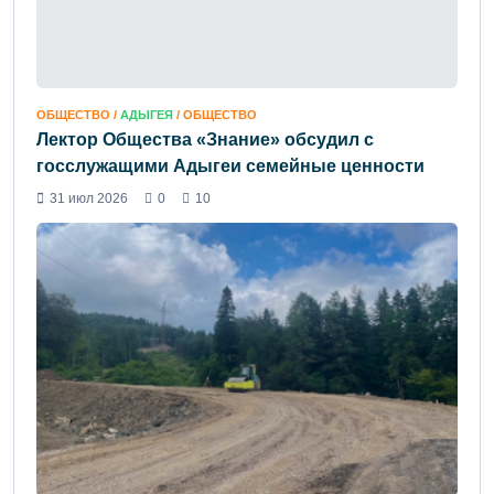
ОБЩЕСТВО /
АДЫГЕЯ
/ ОБЩЕСТВО
Лектор Общества «Знание» обсудил с
госслужащими Адыгеи семейные ценности
31 июл 2026
0
10