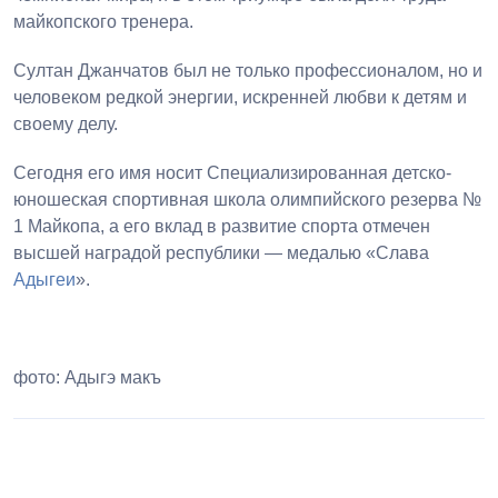
майкопского тренера.
Султан Джанчатов был не только профессионалом, но и
человеком редкой энергии, искренней любви к детям и
своему делу.
Сегодня его имя носит Специализированная детско-
юношеская спортивная школа олимпийского резерва №
1 Майкопа, а его вклад в развитие спорта отмечен
высшей наградой республики — медалью «Слава
Адыгеи
».
фото: Адыгэ макъ
1
2
3
4
5