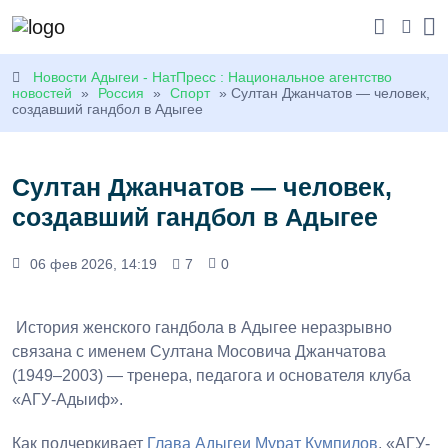
Новости Адыгеи - НатПресс : Национальное агентство
новостей
»
Россия
»
Спорт
» Султан Джанчатов — человек,
создавший гандбол в Адыгее
Султан Джанчатов — человек,
создавший гандбол в Адыгее
06 фев 2026, 14:19
7
0
История женского гандбола в Адыгее неразрывно
связана с именем Султана Мосовича Джанчатова
(1949–2003) — тренера, педагога и основателя клуба
«АГУ-Адыиф».
Как подчеркивает
Глава Адыгеи
Мурат Кумпилов
, «АГУ-