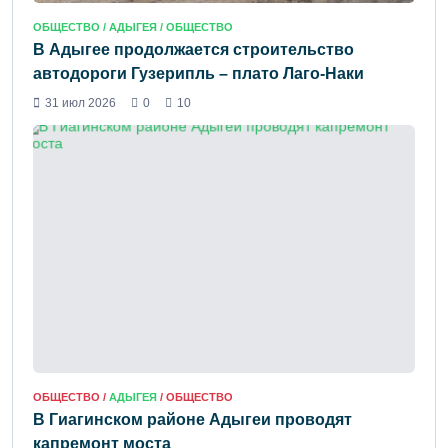
ОБЩЕСТВО /
АДЫГЕЯ
/ ОБЩЕСТВО
В Адыгее продолжается строительство
автодороги Гузерипль – плато Лаго-Наки
31 июл 2026
0
10
ОБЩЕСТВО /
АДЫГЕЯ
/ ОБЩЕСТВО
В Гиагинском районе Адыгеи проводят
капремонт моста