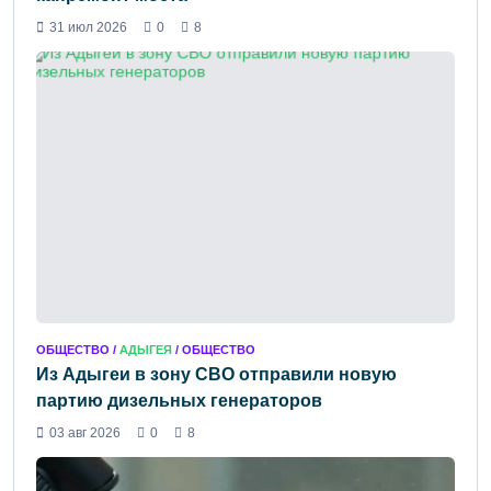
31 июл 2026
0
8
ОБЩЕСТВО /
АДЫГЕЯ
/ ОБЩЕСТВО
Из Адыгеи в зону СВО отправили новую
партию дизельных генераторов
03 авг 2026
0
8