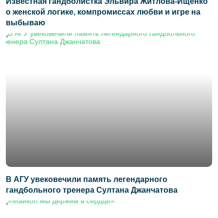
Известная гандболистка Эльвира Житлова-Ищенко
о женской логике, компромиссах любви и игре на
выбываю
В АГУ увековечили память легендарного
гандбольного тренера Султана Джанчатова