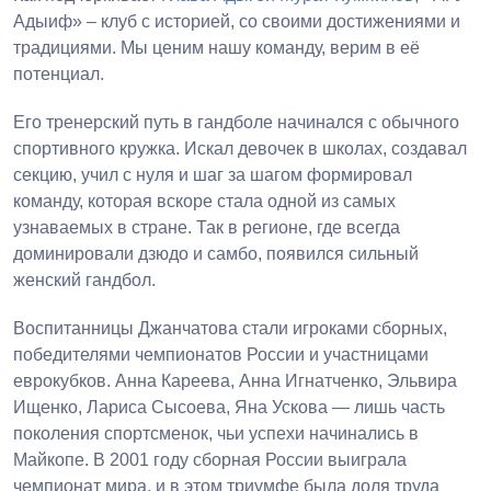
Адыиф» – клуб с историей, со своими достижениями и
традициями. Мы ценим нашу команду, верим в её
потенциал.
Его тренерский путь в гандболе начинался с обычного
спортивного кружка. Искал девочек в школах, создавал
секцию, учил с нуля и шаг за шагом формировал
команду, которая вскоре стала одной из самых
узнаваемых в стране. Так в регионе, где всегда
доминировали дзюдо и самбо, появился сильный
женский гандбол.
Воспитанницы Джанчатова стали игроками сборных,
победителями чемпионатов России и участницами
еврокубков. Анна Кареева, Анна Игнатченко, Эльвира
Ищенко, Лариса Сысоева, Яна Ускова — лишь часть
поколения спортсменок, чьи успехи начинались в
Майкопе. В 2001 году сборная России выиграла
чемпионат мира, и в этом триумфе была доля труда