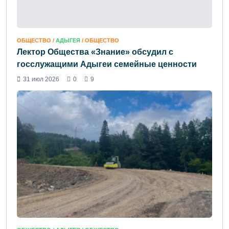
ОБЩЕСТВО /
АДЫГЕЯ
/ ОБЩЕСТВО
Лектор Общества «Знание» обсудил с
госслужащими Адыгеи семейные ценности
31 июл 2026
0
9