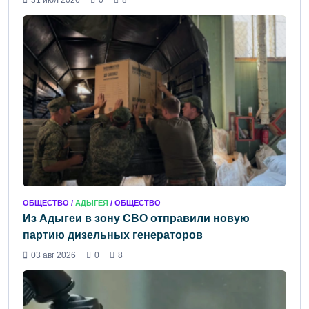
31 июл 2026
0
8
ОБЩЕСТВО /
АДЫГЕЯ
/ ОБЩЕСТВО
Из Адыгеи в зону СВО отправили новую
партию дизельных генераторов
03 авг 2026
0
8