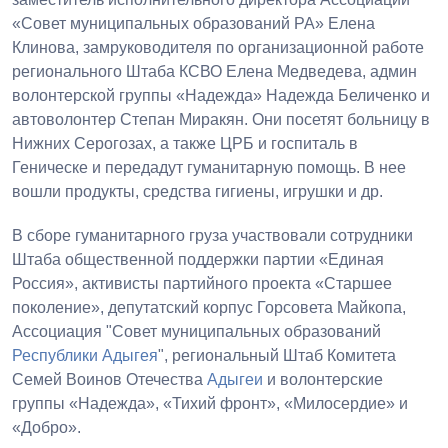
«Совет муниципальных образований РА» Елена
Клинова, замруководителя по организационной работе
регионального Штаба КСВО Елена Медведева, админ
волонтерской группы «Надежда» Надежда Беличенко и
автоволонтер Степан Миракян. Они посетят больницу в
Нижних Серогозах, а также ЦРБ и госпиталь в
Геническе и передадут гуманитарную помощь. В нее
вошли продукты, средства гигиены, игрушки и др.
В сборе гуманитарного груза участвовали сотрудники
Штаба общественной поддержки партии «Единая
Россия», активисты партийного проекта «Старшее
поколение», депутатский корпус Горсовета Майкопа,
Ассоциация "Совет муниципальных образований
Республики Адыгея
", региональный Штаб Комитета
Семей Воинов Отечества
Адыгеи
и волонтерские
группы «Надежда», «Тихий фронт», «Милосердие» и
«Добро».