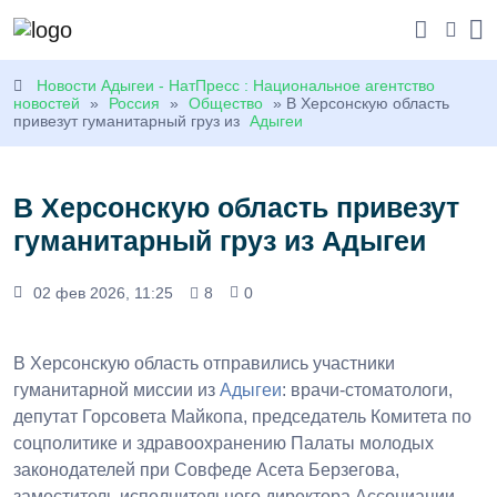
Новости Адыгеи - НатПресс : Национальное агентство
новостей
»
Россия
»
Общество
» В Херсонскую область
привезут гуманитарный груз из
Адыгеи
В Херсонскую область привезут
гуманитарный груз из Адыгеи
02 фев 2026, 11:25
8
0
В Херсонскую область отправились участники
гуманитарной миссии из
Адыгеи
: врачи-стоматологи,
депутат Горсовета Майкопа, председатель Комитета по
соцполитике и здравоохранению Палаты молодых
законодателей при Совфеде Асета Берзегова,
заместитель исполнительного директора Ассоциации