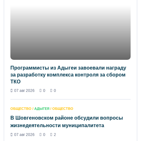
Программисты из Адыгеи завоевали награду
за разработку комплекса контроля за сбором
ТКО
07 авг 2026
0
0
ОБЩЕСТВО /
АДЫГЕЯ
/ ОБЩЕСТВО
В Шовгеновском районе обсудили вопросы
жизнедеятельности муниципалитета
07 авг 2026
0
2