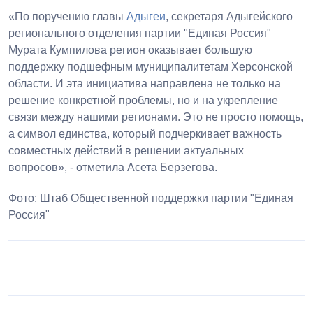
«По поручению главы
Адыгеи
, секретаря Адыгейского
регионального отделения партии "Единая Россия"
Мурата Кумпилова регион оказывает большую
поддержку подшефным муниципалитетам Херсонской
области. И эта инициатива направлена не только на
решение конкретной проблемы, но и на укрепление
связи между нашими регионами. Это не просто помощь,
а символ единства, который подчеркивает важность
совместных действий в решении актуальных
вопросов», - отметила Асета Берзегова.
Фото: Штаб Общественной поддержки партии "Единая
Россия"
1
2
3
4
5