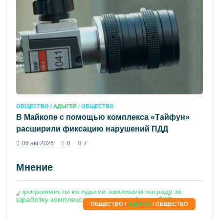
ОБЩЕСТВО /
АДЫГЕЯ
/ ОБЩЕСТВО
В Майкопе с помощью комплекса «Тайфун»
расширили фиксацию нарушений ПДД
06 авг 2026
0
7
Мнение
ОБЩЕСТВО /
АДЫГЕЯ
/ ОБЩЕСТВО