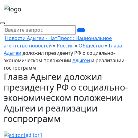
Новости Адыгеи - НатПресс : Национальное
агентство новостей
»
Россия
»
Общество
»
Глава
Адыгеи
доложил президенту РФ о социально-
экономическом положении
Адыгеи
и реализации
госпрограмм
Глава Адыгеи доложил
президенту РФ о социально-
экономическом положении
Адыгеи и реализации
госпрограмм
editor1