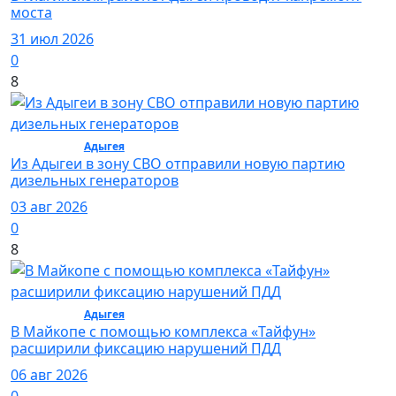
моста
31 июл 2026
0
8
Общество /
Адыгея
/ Общество
Из Адыгеи в зону СВО отправили новую партию
дизельных генераторов
03 авг 2026
0
8
Общество /
Адыгея
/ Общество
В Майкопе с помощью комплекса «Тайфун»
расширили фиксацию нарушений ПДД
06 авг 2026