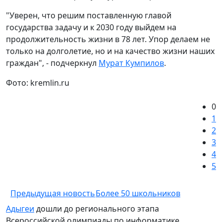
"Уверен, что решим поставленную главой
государства задачу и к 2030 году выйдем на
продолжительность жизни в 78 лет. Упор делаем не
только на долголетие, но и на качество жизни наших
граждан", - подчеркнул
Мурат Кумпилов
.
Фото: kremlin.ru
0
1
2
3
4
5
Предыдущая новость
Более 50 школьников
Адыгеи
дошли до регионального этапа
Всероссийской олимпиады по информатике