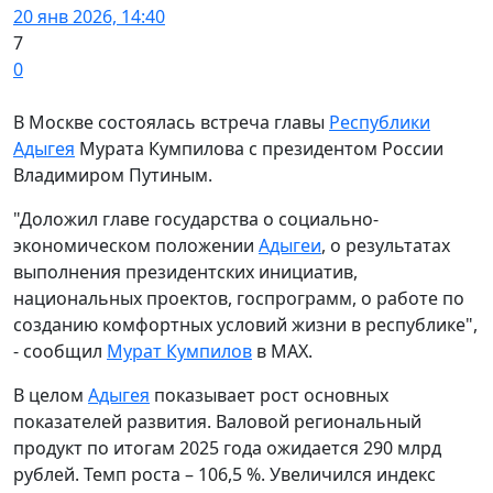
20 янв 2026, 14:40
7
0
В Москве состоялась встреча главы
Республики
Адыгея
Мурата Кумпилова с президентом России
Владимиром Путиным.
"Доложил главе государства о социально-
экономическом положении
Адыгеи
, о результатах
выполнения президентских инициатив,
национальных проектов, госпрограмм, о работе по
созданию комфортных условий жизни в республике",
- сообщил
Мурат Кумпилов
в МАХ.
В целом
Адыгея
показывает рост основных
показателей развития. Валовой региональный
продукт по итогам 2025 года ожидается 290 млрд
рублей. Темп роста – 106,5 %. Увеличился индекс