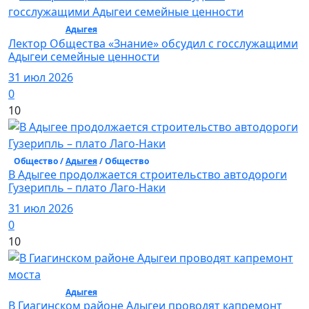
Общество /
Адыгея
/ Общество
Лектор Общества «Знание» обсудил с госслужащими
Адыгеи семейные ценности
31 июл 2026
0
10
Общество /
Адыгея
/ Общество
В Адыгее продолжается строительство автодороги
Гузерипль – плато Лаго-Наки
31 июл 2026
0
10
Общество /
Адыгея
/ Общество
В Гиагинском районе Адыгеи проводят капремонт