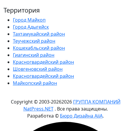
Территория
Город Майкоп
Город Адыгейск
Тахтамукайский район
Теучежский район
Кошехабльский район
Гиагинский район
Красногвардейский район
Шовгеновский район
Красногвардейский район
Майкопский район
Copyright © 2003-
2026
2026
ГРУППА КОМПАНИЙ
NatPress.NET
. Все права защищены.
Разработка ©
Бюро Дизайна AiiA
.