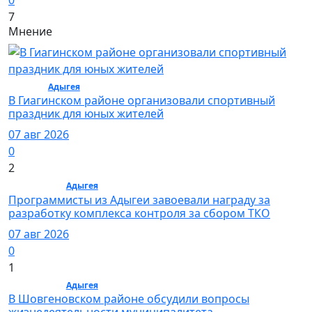
0
7
Мнение
Спорт /
Адыгея
/ Спорт
В Гиагинском районе организовали спортивный
праздник для юных жителей
07 авг 2026
0
2
Общество /
Адыгея
/ Общество
Программисты из Адыгеи завоевали награду за
разработку комплекса контроля за сбором ТКО
07 авг 2026
0
1
Общество /
Адыгея
/ Общество
В Шовгеновском районе обсудили вопросы
жизнедеятельности муниципалитета