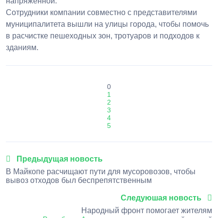
напряженной.
Сотрудники компании совместно с представителями
муниципалитета вышли на улицы города, чтобы помочь
в расчистке пешеходных зон, тротуаров и подходов к
зданиям.
0
1
2
3
4
5
Предыдущая новость
В Майкопе расчищают пути для мусоровозов, чтобы
вывоз отходов был беспрепятственным
Следуюшая новость
Народный фронт помогает жителям