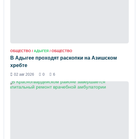
ОБЩЕСТВО /
АДЫГЕЯ
/ ОБЩЕСТВО
В Адыгее проходят раскопки на Азишском
хребте
02 авг 2026
0
6