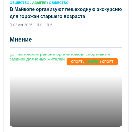
ОБЩЕСТВО /
АДЫГЕЯ
/ ОБЩЕСТВО
В Майкопе организуют пешеходную экскурсию
для горожан старшего возраста
03 авг 2026
0
6
Мнение
СПОРТ /
АДЫГЕЯ
/ СПОРТ