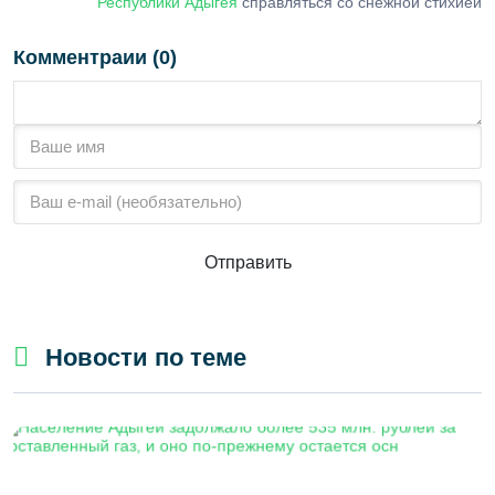
Республики Адыгея
справляться со снежной стихией
Комментраии (0)
Отправить
Новости по теме