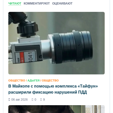
ЧИТАЮТ
КОММЕНТИРУЮТ
ОЦЕНИВАЮТ
ОБЩЕСТВО /
АДЫГЕЯ
/ ОБЩЕСТВО
В Майкопе с помощью комплекса «Тайфун»
расширили фиксацию нарушений ПДД
06 авг 2026
0
9