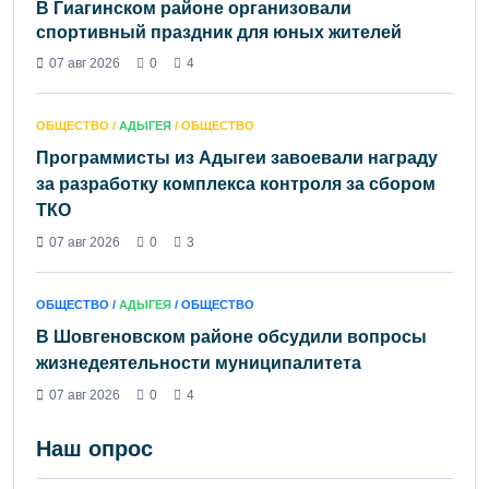
В Гиагинском районе организовали
спортивный праздник для юных жителей
07 авг 2026
0
4
ОБЩЕСТВО /
АДЫГЕЯ
/ ОБЩЕСТВО
Программисты из Адыгеи завоевали награду
за разработку комплекса контроля за сбором
ТКО
07 авг 2026
0
3
ОБЩЕСТВО /
АДЫГЕЯ
/ ОБЩЕСТВО
В Шовгеновском районе обсудили вопросы
жизнедеятельности муниципалитета
07 авг 2026
0
4
Наш опрос