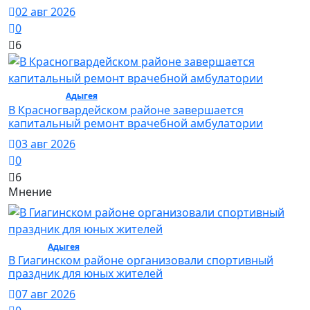
02 авг 2026
0
6
Общество /
Адыгея
/ Общество
В Красногвардейском районе завершается
капитальный ремонт врачебной амбулатории
03 авг 2026
0
6
Мнение
Спорт /
Адыгея
/ Спорт
В Гиагинском районе организовали спортивный
праздник для юных жителей
07 авг 2026