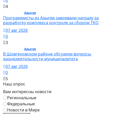
0
4
Общество /
Адыгея
/ Общество
Программисты из Адыгеи завоевали награду за
разработку комплекса контроля за сбором ТКО
07 авг 2026
0
3
Общество /
Адыгея
/ Общество
В Шовгеновском районе обсудили вопросы
жизнедеятельности муниципалитета
07 авг 2026
0
5
Наш опрос
Вам интересны новости
Региональные
Федеральные
Новости в Мире