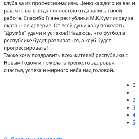
клуба за их профессионализм. Ценю каждого из вас и
рад, что вы всегда полностью отдавались своей
работе. Спасибо Главе республики М.К.Кумпилову за
оказанное доверие. От всей души хочу пожелать
"Дружбе" удачи и успехов! Надеюсь, что футбол в
республике будет развиваться, а клуб будет
прогрессировать!
Также хочу поздравить всех жителей республики с
Новым Годом и пожелать крепкого здоровья,
счастья, успеха и мирного неба над головой.
0
1
2
3
4
5