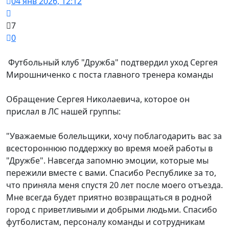
04 янв 2026, 12:12
7
0
Футбольный клуб "Дружба" подтвердил уход Сергея
Мирошниченко с поста главного тренера команды
Обращение Сергея Николаевича, которое он
прислал в ЛС нашей группы:
"Уважаемые болельщики, хочу поблагодарить вас за
всестороннюю поддержку во время моей работы в
"Дружбе". Навсегда запомню эмоции, которые мы
пережили вместе с вами. Спасибо Республике за то,
что приняла меня спустя 20 лет после моего отъезда.
Мне всегда будет приятно возвращаться в родной
город с приветливыми и добрыми людьми. Спасибо
футболистам, персоналу команды и сотрудникам