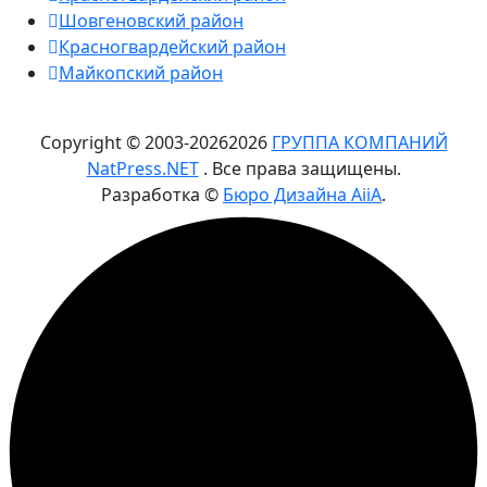
Шовгеновский район
Красногвардейский район
Майкопский район
Copyright © 2003-
2026
2026
ГРУППА КОМПАНИЙ
NatPress.NET
. Все права защищены.
Разработка ©
Бюро Дизайна AiiA
.