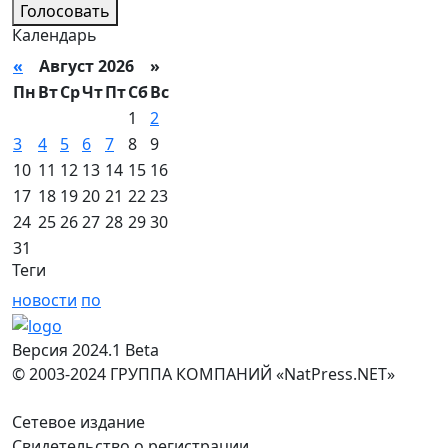
Голосовать
Календарь
«
Август 2026 »
Пн
Вт
Ср
Чт
Пт
Сб
Вс
1
2
3
4
5
6
7
8
9
10
11
12
13
14
15
16
17
18
19
20
21
22
23
24
25
26
27
28
29
30
31
Теги
новости
по
Версия 2024.1 Beta
© 2003-2024 ГРУППА КОМПАНИЙ «NatPress.NET»
Сетевое издание
Свидетельство о регистрации