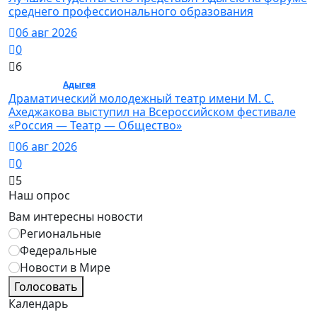
среднего профессионального образования
06 авг 2026
0
6
Культура /
Адыгея
/ Культура
Драматический молодежный театр имени М. С.
Ахеджакова выступил на Всероссийском фестивале
«Россия — Театр — Общество»
06 авг 2026
0
5
Наш опрос
Вам интересны новости
Региональные
Федеральные
Новости в Мире
Голосовать
Календарь