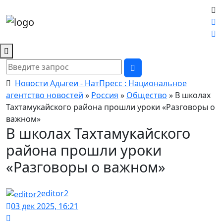
Новости Адыгеи - НатПресс : Национальное
агентство новостей
»
Россия
»
Общество
» В школах
Тахтамукайского района прошли уроки «Разговоры о
важном»
В школах Тахтамукайского
района прошли уроки
«Разговоры о важном»
editor2
03 дек 2025, 16:21