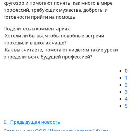
кругозор и помогают понять, как много в мире
профессий, требующих мужества, доброты и
готовности прийти на помощь.
Поделитесь в комментариях:
⁃Хотели ли бы вы, чтобы подобные встречи
проходили в школах чаще?
⁃Как вы считаете, помогают ли детям такие уроки
определиться с будущей профессией?
0
1
2
3
4
5
Предыдущая новость
Сотрудникам ООО "Новые технологии" были