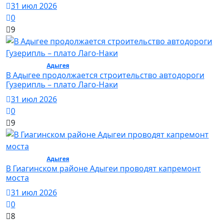
31 июл 2026
0
9
Общество /
Адыгея
/ Общество
В Адыгее продолжается строительство автодороги
Гузерипль – плато Лаго-Наки
31 июл 2026
0
9
Общество /
Адыгея
/ Общество
В Гиагинском районе Адыгеи проводят капремонт
моста
31 июл 2026
0
8