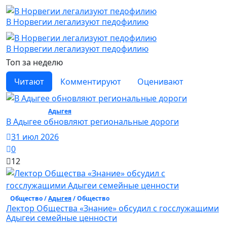
В Норвегии легализуют педофилию
В Норвегии легализуют педофилию
Топ за неделю
Читают
Комментируют
Оценивают
Общество /
Адыгея
/ Общество
В Адыгее обновляют региональные дороги
31 июл 2026
0
12
Общество /
Адыгея
/ Общество
Лектор Общества «Знание» обсудил с госслужащими
Адыгеи семейные ценности