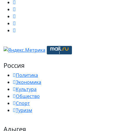
Россия
Политика
Экономика
Культура
Общество
Спорт
Туризм
Адыгея