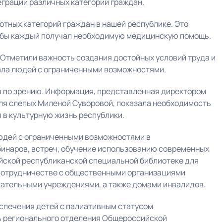
грации различных категорий граждан.
отных категорий граждан в нашей республике. Это
обы каждый получал необходимую медицинскую помощь.
 Отметили важность создания достойных условий труда и
ала людей с ограниченными возможностями.
 по зрению. Информация, представленная директором
ля слепых Миленой Суворовой, показала необходимость
 в культурную жизнь республики.
юдей с ограниченными возможностями в
бинаров, встреч, обучение использованию современных
ейской республиканской специальной библиотеке для
 сотрудничестве с общественными организациями
ательными учреждениями, а также домами инвалидов.
спечения детей с палиативным статусом
 регионального отделения Общероссийской