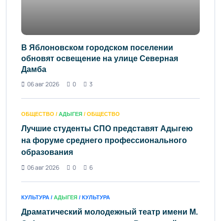
В Яблоновском городском поселении
обновят освещение на улице Северная
Дамба
06 авг 2026
0
3
ОБЩЕСТВО /
АДЫГЕЯ
/ ОБЩЕСТВО
Лучшие студенты СПО представят Адыгею
на форуме среднего профессионального
образования
06 авг 2026
0
6
КУЛЬТУРА /
АДЫГЕЯ
/ КУЛЬТУРА
Драматический молодежный театр имени М.