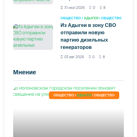
31 июл 2026
0
8
ОБЩЕСТВО /
АДЫГЕЯ
/ ОБЩЕСТВО
Из Адыгеи в зону СВО
отправили новую
партию дизельных
генераторов
03 авг 2026
0
8
Мнение
ОБЩЕСТВО /
АДЫГЕЯ
/ ОБЩЕСТВО