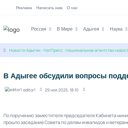
Реклама
Написать нам
О нас
Россия
В Мире
Адыгея
Наука
Новости Адыгеи - НатПресс : Национальное агентство новос
В Адыгее обсудили вопросы подд
editor1
29 ноя 2025, 18:10
По поручению заместителя председателя Кабинета мин
прошло заседание Совета по делам инвалидов и ветеран