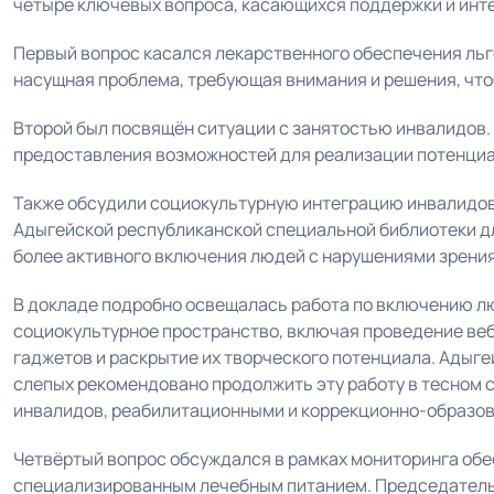
четыре ключевых вопроса, касающихся поддержки и инте
Первый вопрос касался лекарственного обеспечения льг
насущная проблема, требующая внимания и решения, чт
Второй был посвящён ситуации с занятостью инвалидов.
предоставления возможностей для реализации потенци
Также обсудили социокультурную интеграцию инвалидов
Адыгейской республиканской специальной библиотеки д
более активного включения людей с нарушениями зрения
В докладе подробно освещалась работа по включению л
социокультурное пространство, включая проведение ве
гаджетов и раскрытие их творческого потенциала. Адыг
слепых рекомендовано продолжить эту работу в тесном
инвалидов, реабилитационными и коррекционно-образов
Четвёртый вопрос обсуждался в рамках мониторинга обе
специализированным лечебным питанием. Председатель