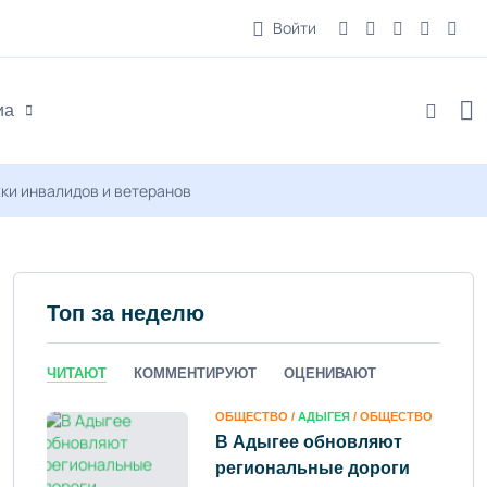
Войти
иа
ки инвалидов и ветеранов
Топ за неделю
ЧИТАЮТ
КОММЕНТИРУЮТ
ОЦЕНИВАЮТ
ОБЩЕСТВО /
АДЫГЕЯ
/ ОБЩЕСТВО
В Адыгее обновляют
региональные дороги