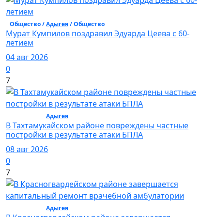
Общество /
Адыгея
/ Общество
Мурат Кумпилов поздравил Эдуарда Цеева с 60-
летием
04 авг 2026
0
7
Общество /
Адыгея
/ Общество
В Тахтамукайском районе повреждены частные
постройки в результате атаки БПЛА
08 авг 2026
0
7
Общество /
Адыгея
/ Общество