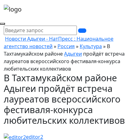
Новости Адыгеи - НатПресс : Национальное
агентство новостей
»
Россия
»
Культура
» В
Тахтамукайском районе
Адыгеи
пройдёт встреча
лауреатов всероссийского фестиваля-конкурса
любительских коллективов
В Тахтамукайском районе
Адыгеи пройдёт встреча
лауреатов всероссийского
фестиваля-конкурса
любительских коллективов
editor2