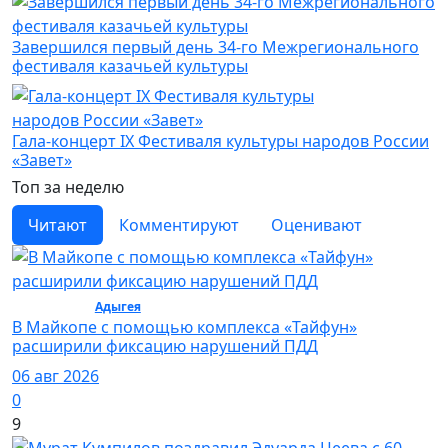
Завершился первый день 34-го Межрегионального
фестиваля казачьей культуры
Гала-концерт IX Фестиваля культуры народов России
«Завет»
Топ за неделю
Читают
Комментируют
Оценивают
Общество /
Адыгея
/ Общество
В Майкопе с помощью комплекса «Тайфун»
расширили фиксацию нарушений ПДД
06 авг 2026
0
9