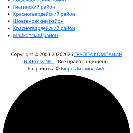
Гиагинский район
Красногвардейский район
Шовгеновский район
Красногвардейский район
Майкопский район
Copyright © 2003-
2026
2026
ГРУППА КОМПАНИЙ
NatPress.NET
. Все права защищены.
Разработка ©
Бюро Дизайна AiiA
.