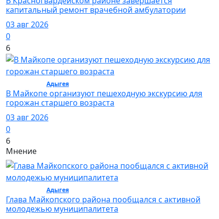
В Красногвардейском районе завершается
капитальный ремонт врачебной амбулатории
03 авг 2026
0
6
Общество /
Адыгея
/ Общество
В Майкопе организуют пешеходную экскурсию для
горожан старшего возраста
03 авг 2026
0
6
Мнение
Общество /
Адыгея
/ Общество
Глава Майкопского района пообщался с активной
молодежью муниципалитета