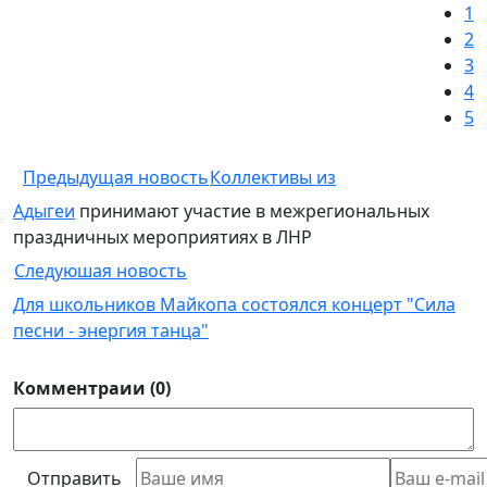
1
2
3
4
5
Предыдущая новость
Коллективы из
Адыгеи
принимают участие в межрегиональных
праздничных мероприятиях в ЛНР
Следуюшая новость
Для школьников Майкопа состоялся концерт "Сила
песни - энергия танца"
Комментраии (0)
Отправить