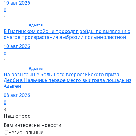
10 авг 2026
0
1
Общество /
Адыгея
/ Общество
В Гиагинском районе проходят рейды по выявлению
очагов произрастания амброзии полыннолистной
10 авг 2026
0
1
Общество /
Адыгея
/ Общество
На розыгрыше Большого всероссийского приза
Дерби в Нальчике первое место выиграла лошадь из
Адыгеи
08 авг 2026
0
3
Наш опрос
Вам интересны новости
Региональные