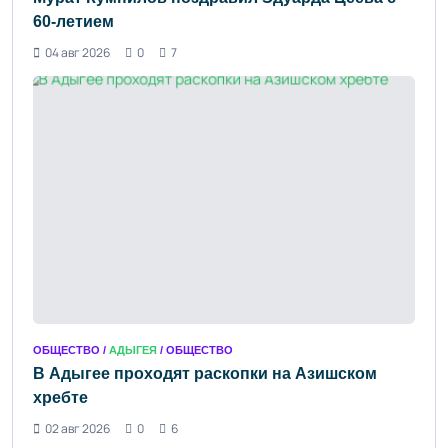
60-летием
04 авг 2026
0
7
ОБЩЕСТВО /
АДЫГЕЯ
/ ОБЩЕСТВО
В Адыгее проходят раскопки на Азишском
хребте
02 авг 2026
0
6