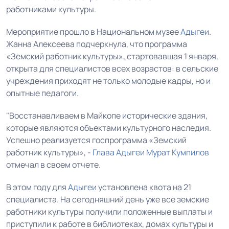
работниками культуры.
Мероприятие прошло в Национальном музее
Адыгеи
.
Жанна Алексеева подчеркнула, что программа
«Земский работник культуры», стартовавшая 1 января,
открыта для специалистов всех возрастов: в сельские
учреждения приходят не только молодые кадры, но и
опытные педагоги.
"Восстанавливаем в Майкопе исторические здания,
которые являются объектами культурного наследия.
Успешно реализуется госпрограмма «Земский
работник культуры», -
Глава Адыгеи
Мурат Кумпилов
отмечал в своем отчете.
В этом году для
Адыгеи
установлена квота на 21
специалиста. На сегодняшний день уже все земские
работники культуры получили положенные выплаты и
приступили к работе в библиотеках, домах культуры и