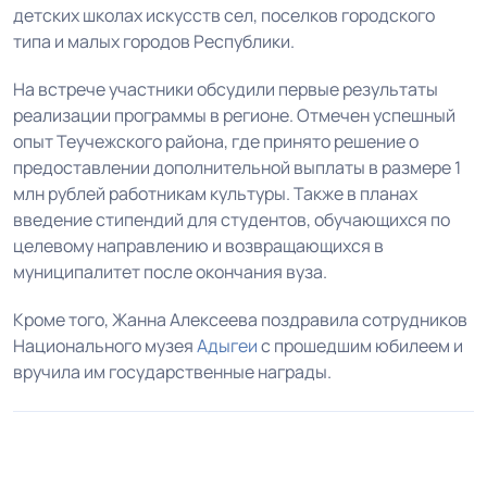
детских школах искусств сел, поселков городского
типа и малых городов Республики.
На встрече участники обсудили первые результаты
реализации программы в регионе. Отмечен успешный
опыт Теучежского района, где принято решение о
предоставлении дополнительной выплаты в размере 1
млн рублей работникам культуры. Также в планах
введение стипендий для студентов, обучающихся по
целевому направлению и возвращающихся в
муниципалитет после окончания вуза.
Кроме того, Жанна Алексеева поздравила сотрудников
Национального музея
Адыгеи
с прошедшим юбилеем и
вручила им государственные награды.
1
2
3
4
5