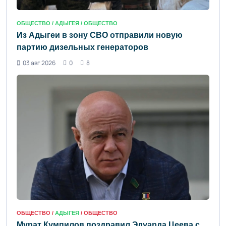
ОБЩЕСТВО /
АДЫГЕЯ
/ ОБЩЕСТВО
Из Адыгеи в зону СВО отправили новую
партию дизельных генераторов
03 авг 2026
0
8
ОБЩЕСТВО /
АДЫГЕЯ
/ ОБЩЕСТВО
Мурат Кумпилов поздравил Эдуарда Цеева с