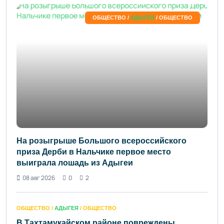
ОБЩЕСТВО /
АДЫГЕЯ
/ ОБЩЕСТВО
На розыгрыше Большого всероссийского
приза Дерби в Нальчике первое место
выиграла лошадь из Адыгеи
08 авг 2026
0
2
ОБЩЕСТВО /
АДЫГЕЯ
/ ОБЩЕСТВО
В Тахтамукайском районе повреждены