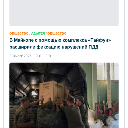
ОБЩЕСТВО /
АДЫГЕЯ
/ ОБЩЕСТВО
В Майкопе с помощью комплекса «Тайфун»
расширили фиксацию нарушений ПДД
06 авг 2026
0
9