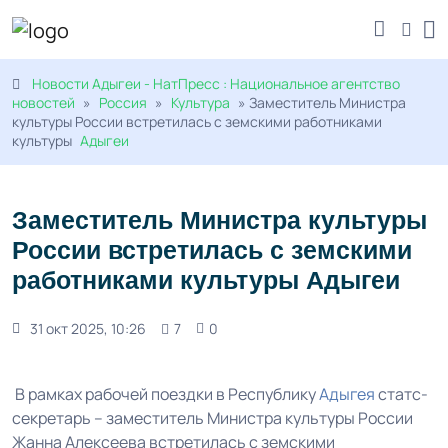
Новости Адыгеи - НатПресс : Национальное агентство
новостей
»
Россия
»
Культура
» Заместитель Министра
культуры России встретилась с земскими работниками
культуры
Адыгеи
Заместитель Министра культуры
России встретилась с земскими
работниками культуры Адыгеи
31 окт 2025, 10:26
7
0
В рамках рабочей поездки в Республику
Адыгея
статс-
секретарь – заместитель Министра культуры России
Жанна Алексеева встретилась с земскими