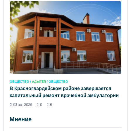
ОБЩЕСТВО /
АДЫГЕЯ
/ ОБЩЕСТВО
В Красногвардейском районе завершается
капитальный ремонт врачебной амбулатории
03 авг 2026
0
6
Мнение