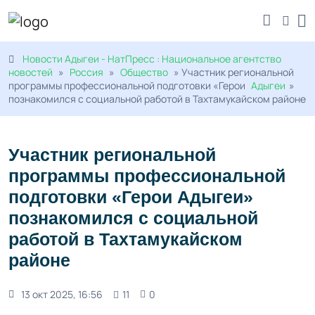
Новости Адыгеи - НатПресс : Национальное агентство
новостей
»
Россия
»
Общество
» Участник региональной
программы профессиональной подготовки «Герои
Адыгеи
»
познакомился с социальной работой в Тахтамукайском районе
Участник региональной
программы профессиональной
подготовки «Герои Адыгеи»
познакомился с социальной
работой в Тахтамукайском
районе
13 окт 2025, 16:56
11
0