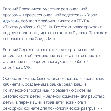
Евгений Праздников, участник региональной
программы профессиональной подготовки «Герои
Адыгеи
», побывал с рабочим визитом в ГБУ РА
«Тахтамукайский КЦСОН». Его стажировка проходит
под руководством директора центра Руслана Татлока и
его заместителя Саиды Мет.
Евгений Сергеевич ознакомился с организацией
социального обслуживания на дому, деятельностью
отделения долговременного ухода, с работой
семейного МФЦ.
Особое внимание было уделено специализированным
кабинетам, созданным в рамках реализации
Комплексной программы по развитию системы
безопасности детей: «Зеленой комнате» для работы с
детьми, пережившими травматический опыт;
сенсорной комнате для психологической разгрузки и