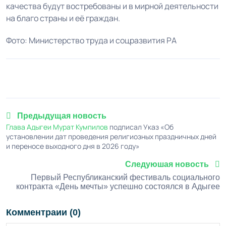
качества будут востребованы и в мирной деятельности
на благо страны и её граждан.
Фото: Министерство труда и соцразвития РА
1
2
3
4
5
Предыдущая новость
Глава Адыгеи
Мурат Кумпилов
подписал Указ «Об
установлении дат проведения религиозных праздничных дней
и переносе выходного дня в 2026 году»
Следуюшая новость
Первый Республиканский фестиваль социального
контракта «День мечты» успешно состоялся в Адыгее
Комментраии (0)