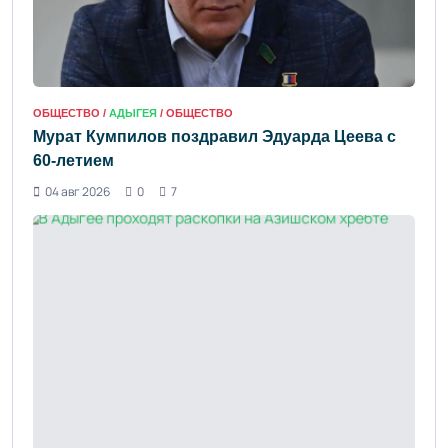
ОБЩЕСТВО /
АДЫГЕЯ
/ ОБЩЕСТВО
Мурат Кумпилов поздравил Эдуарда Цеева с
60-летием
04 авг 2026
0
7