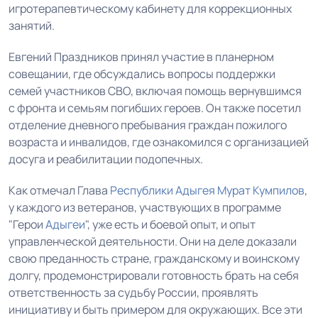
игротерапевтическому кабинету для коррекционных
занятий.
Евгений Праздников принял участие в планерном
совещании, где обсуждались вопросы поддержки
семей участников СВО, включая помощь вернувшимся
с фронта и семьям погибших героев. Он также посетил
отделение дневного пребывания граждан пожилого
возраста и инвалидов, где ознакомился с организацией
досуга и реабилитации подопечных.
Как отмечал Глава
Республики Адыгея
Мурат Кумпилов
,
у каждого из ветеранов, участвующих в программе
"Герои
Адыгеи
", уже есть и боевой опыт, и опыт
управленческой деятельности. Они на деле доказали
свою преданность стране, гражданскому и воинскому
долгу, продемонстрировали готовность брать на себя
ответственность за судьбу России, проявлять
инициативу и быть примером для окружающих. Все эти