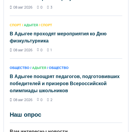
08 авг 2026
0
3
СПОРТ /
АДЫГЕЯ
/ СПОРТ
В Адыгее проходят мероприятия ко Дню
физкультурника
08 авг 2026
0
1
ОБЩЕСТВО /
АДЫГЕЯ
/ ОБЩЕСТВО
В Адыгее поощрят педагогов, подготовивших
победителей и призеров Всероссийской
олимпиады школьников
08 авг 2026
0
2
Наш опрос
Вам интересны новости