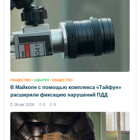
ОБЩЕСТВО /
АДЫГЕЯ
/ ОБЩЕСТВО
В Майкопе с помощью комплекса «Тайфун»
расширили фиксацию нарушений ПДД
06 авг 2026
0
9