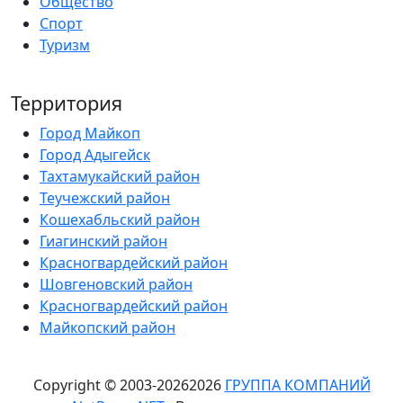
Общество
Спорт
Туризм
Территория
Город Майкоп
Город Адыгейск
Тахтамукайский район
Теучежский район
Кошехабльский район
Гиагинский район
Красногвардейский район
Шовгеновский район
Красногвардейский район
Майкопский район
Copyright © 2003-
2026
2026
ГРУППА КОМПАНИЙ