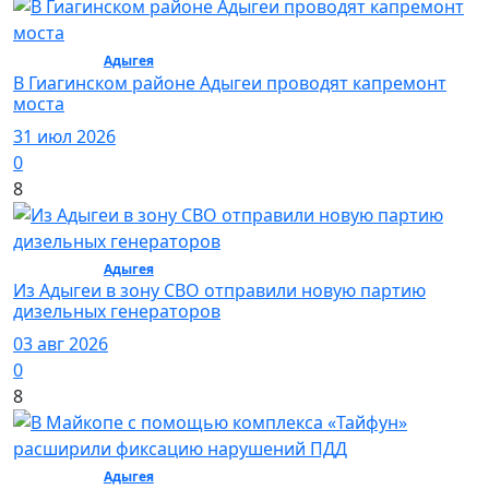
Общество /
Адыгея
/ Общество
В Гиагинском районе Адыгеи проводят капремонт
моста
31 июл 2026
0
8
Общество /
Адыгея
/ Общество
Из Адыгеи в зону СВО отправили новую партию
дизельных генераторов
03 авг 2026
0
8
Общество /
Адыгея
/ Общество