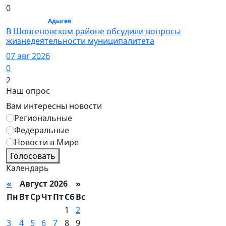
0
Общество /
Адыгея
/ Общество
В Шовгеновском районе обсудили вопросы
жизнедеятельности муниципалитета
07 авг 2026
0
2
Наш опрос
Вам интересны новости
Региональные
Федеральные
Новости в Мире
Голосовать
Календарь
«
Август 2026 »
Пн
Вт
Ср
Чт
Пт
Сб
Вс
1
2
3
4
5
6
7
8
9