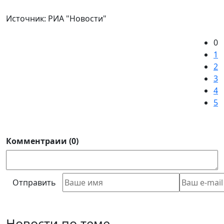
Источник:
РИА "Новости"
0
1
2
3
4
5
Комментраии (0)
Отправить
Новости по теме