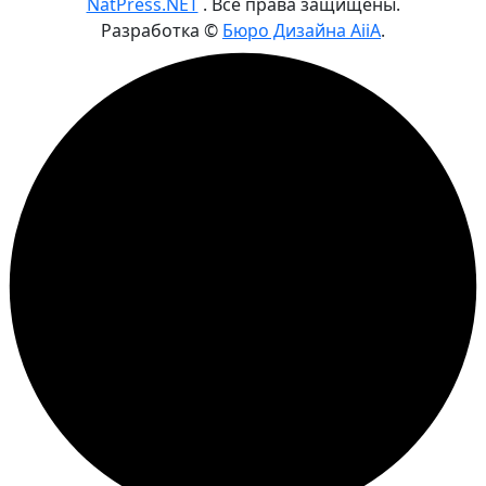
NatPress.NET
. Все права защищены.
Разработка ©
Бюро Дизайна AiiA
.