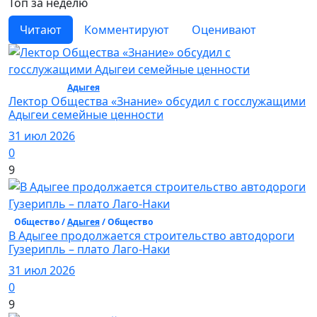
Топ за неделю
Читают
Комментируют
Оценивают
Общество /
Адыгея
/ Общество
Лектор Общества «Знание» обсудил с госслужащими
Адыгеи семейные ценности
31 июл 2026
0
9
Общество /
Адыгея
/ Общество
В Адыгее продолжается строительство автодороги
Гузерипль – плато Лаго-Наки
31 июл 2026
0
9