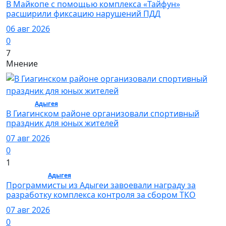
В Майкопе с помощью комплекса «Тайфун»
расширили фиксацию нарушений ПДД
06 авг 2026
0
7
Мнение
Спорт /
Адыгея
/ Спорт
В Гиагинском районе организовали спортивный
праздник для юных жителей
07 авг 2026
0
1
Общество /
Адыгея
/ Общество
Программисты из Адыгеи завоевали награду за
разработку комплекса контроля за сбором ТКО
07 авг 2026
0