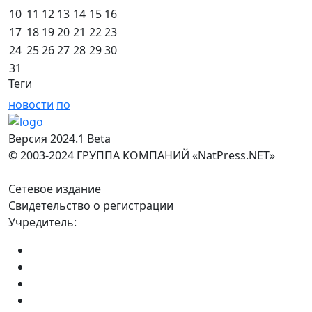
10
11
12
13
14
15
16
17
18
19
20
21
22
23
24
25
26
27
28
29
30
31
Теги
новости
по
Версия 2024.1 Beta
© 2003-2024 ГРУППА КОМПАНИЙ «NatPress.NET»
Сетевое издание
Свидетельство о регистрации
Учредитель: