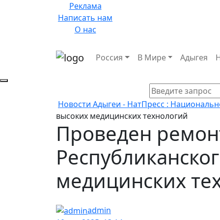
Реклама
Написать нам
О нас
Россия
В Мире
Адыгея
Новости Адыгеи - НатПресс : Национальн
высоких медицинских технологий
Проведен ремон
Республиканског
медицинских те
admin