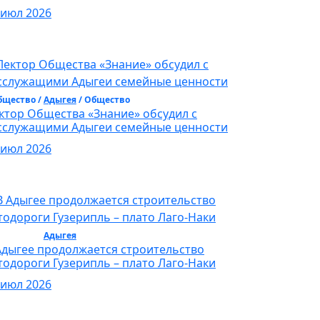
 июл 2026
бщество /
Адыгея
/ Общество
ктор Общества «Знание» обсудил с
сслужащими Адыгеи семейные ценности
 июл 2026
бщество /
Адыгея
/ Общество
Адыгее продолжается строительство
тодороги Гузерипль – плато Лаго-Наки
 июл 2026