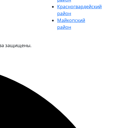
Красногвардейский
район
Майкопский
район
ава защищены.