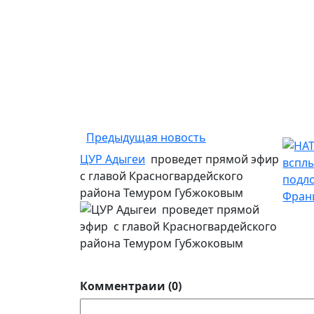
Предыдущая новость
ЦУР Адыгеи
проведет прямой эфир
с главой Красногвардейского
района Темуром Губжоковым
Комментраии (0)