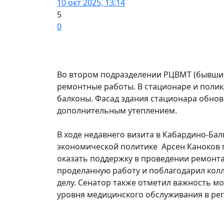
10 окт 2025, 13:14
5
0
Во втором подразделении РЦВМТ (бывши
ремонтные работы. В стационаре и полик
балконы. Фасад здания стационара обнов
дополнительным утеплением.
В ходе недавнего визита в Кабардино-Ба
экономической политике Арсен Каноков 
оказать поддержку в проведении ремонт
проделанную работу и поблагодарил кол
делу. Сенатор также отметил важность 
уровня медицинского обслуживания в рег