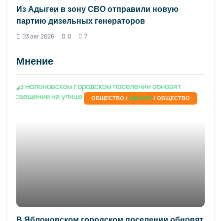
Из Адыгеи в зону СВО отправили новую
партию дизельных генераторов
03 авг 2026
0
7
Мнение
ОБЩЕСТВО /
АДЫГЕЯ
/ ОБЩЕСТВО
В Яблоновском городском поселении обновят