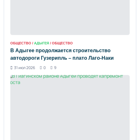
ОБЩЕСТВО /
АДЫГЕЯ
/ ОБЩЕСТВО
В Адыгее продолжается строительство
автодороги Гузерипль – плато Лаго-Наки
31 июл 2026
0
9