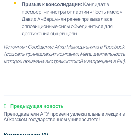
Кандидат в
Призыв к консолидации:
премьер-министры от партии «Честь имею»
Давид Амбарцумян ранее призывал все
оппозиционные силы объединиться для
достижения общей цели.
Источник: Сообщение Айка Мамиджаняна в Facebook
(соцсеть принадлежит компании Meta, деятельность
которой признана экстремистской и запрещена в РФ).
1
2
3
4
5
Предыдущая новость
Преподаватели АГУ провели увлекательные лекции в
Абхазском государственном университете!