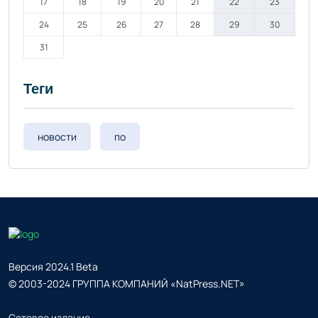
17
18
19
20
21
22
23
24
25
26
27
28
29
30
31
Теги
новости
по
Версия 2024.1 Beta
© 2003-2024 ГРУППА КОМПАНИЙ «NatPress.NET»
Сетевое издание