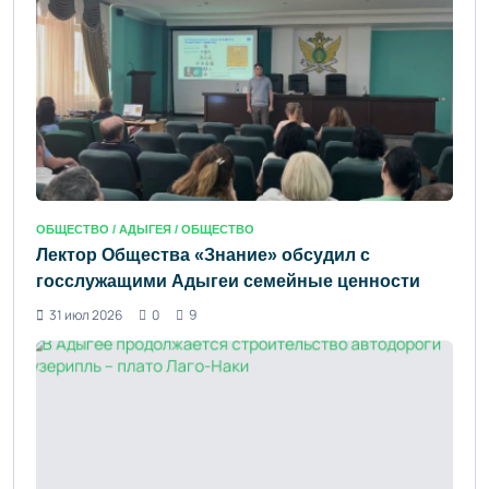
ОБЩЕСТВО /
АДЫГЕЯ
/ ОБЩЕСТВО
Лектор Общества «Знание» обсудил с
госслужащими Адыгеи семейные ценности
31 июл 2026
0
9