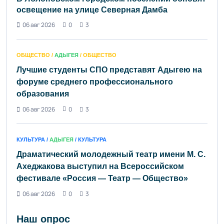
освещение на улице Северная Дамба
06 авг 2026
0
3
ОБЩЕСТВО /
АДЫГЕЯ
/ ОБЩЕСТВО
Лучшие студенты СПО представят Адыгею на
форуме среднего профессионального
образования
06 авг 2026
0
3
КУЛЬТУРА /
АДЫГЕЯ
/ КУЛЬТУРА
Драматический молодежный театр имени М. С.
Ахеджакова выступил на Всероссийском
фестивале «Россия — Театр — Общество»
06 авг 2026
0
3
Наш опрос