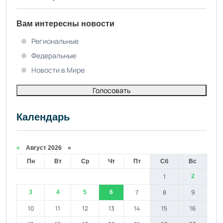
Вам интересны новости
Региональные
Федеральные
Новости в Мире
Голосовать
Календарь
«
Август 2026 »
Пн
Вт
Ср
Чт
Пт
Сб
Вс
1
2
7
8
9
3
4
5
6
10
11
12
13
14
15
16