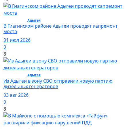
Общество /
Адыгея
/ Общество
В Гиагинском районе Адыгеи проводят капремонт
моста
31 июл 2026
0
8
Общество /
Адыгея
/ Общество
Из Адыгеи в зону СВО отправили новую партию
дизельных генераторов
03 авг 2026
0
8