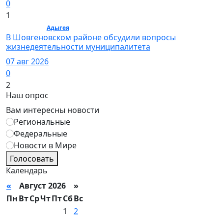
0
1
Общество /
Адыгея
/ Общество
В Шовгеновском районе обсудили вопросы
жизнедеятельности муниципалитета
07 авг 2026
0
2
Наш опрос
Вам интересны новости
Региональные
Федеральные
Новости в Мире
Голосовать
Календарь
«
Август 2026 »
Пн
Вт
Ср
Чт
Пт
Сб
Вс
1
2