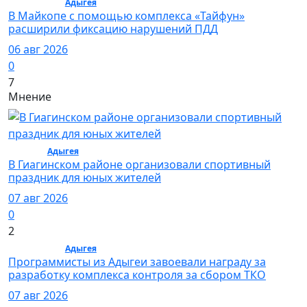
Общество /
Адыгея
/ Общество
В Майкопе с помощью комплекса «Тайфун»
расширили фиксацию нарушений ПДД
06 авг 2026
0
7
Мнение
Спорт /
Адыгея
/ Спорт
В Гиагинском районе организовали спортивный
праздник для юных жителей
07 авг 2026
0
2
Общество /
Адыгея
/ Общество
Программисты из Адыгеи завоевали награду за
разработку комплекса контроля за сбором ТКО
07 авг 2026