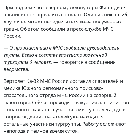
При подъеме по северному склону горы Фишт двое
альпинистов сорвались со скалы. Один из них погиб,
другой не может передвигаться из-за полученных
травм. Об этом сообщили в пресс-службе МЧС
России.
—
О происшествии в МЧС сообщила руководитель
группы. Всего в составе зарегистрированной
тургруппы 6 человек
, — говорится в сообщении
ведомства.
Вертолет Ка-32 МЧС России доставил спасателей и
медика Южного регионального поисково-
спасательного отряда МЧС России на северный
склон горы. Сейчас проходит эвакуация альпинистов
с опасного скального участка к месту ночлега, где в
сопровождении спасателей уже находятся
остальные участники тургруппы. Работу осложняют
непогода и темное время суток.