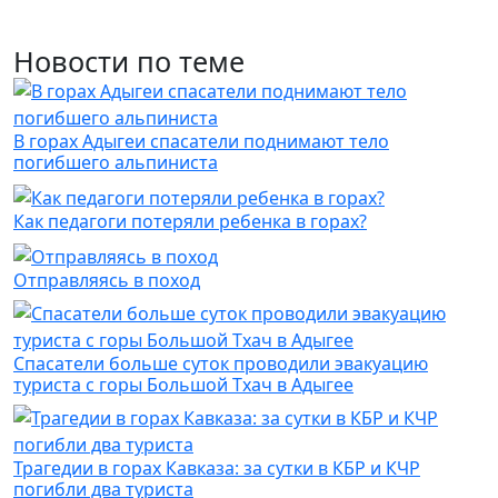
Новости по теме
В горах Адыгеи спасатели поднимают тело
погибшего альпиниста
Как педагоги потеряли ребенка в горах?
Отправляясь в поход
Спасатели больше суток проводили эвакуацию
туриста с горы Большой Тхач в Адыгее
Трагедии в горах Кавказа: за сутки в КБР и КЧР
погибли два туриста