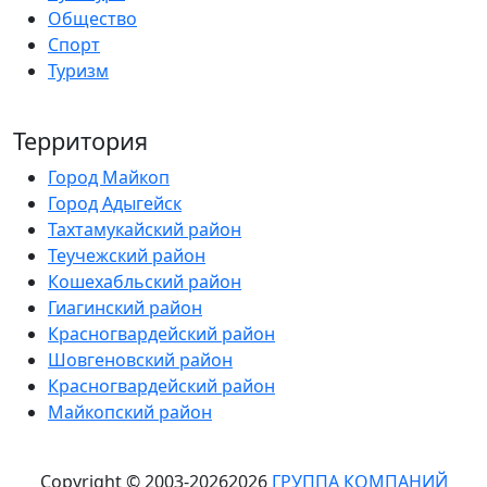
Общество
Спорт
Туризм
Территория
Город Майкоп
Город Адыгейск
Тахтамукайский район
Теучежский район
Кошехабльский район
Гиагинский район
Красногвардейский район
Шовгеновский район
Красногвардейский район
Майкопский район
Copyright © 2003-
2026
2026
ГРУППА КОМПАНИЙ