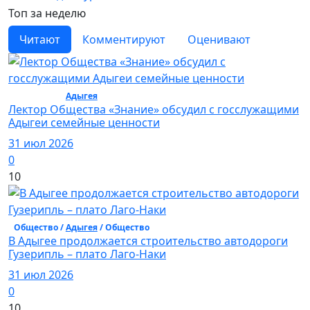
Топ за неделю
Читают
Комментируют
Оценивают
Общество /
Адыгея
/ Общество
Лектор Общества «Знание» обсудил с госслужащими
Адыгеи семейные ценности
31 июл 2026
0
10
Общество /
Адыгея
/ Общество
В Адыгее продолжается строительство автодороги
Гузерипль – плато Лаго-Наки
31 июл 2026
0
10