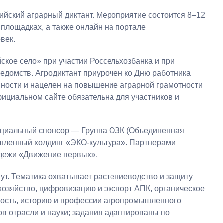
ийский аграрный диктант. Мероприятие состоится 8–12
 площадках, а также онлайн на портале
век.
кое село» при участии Россельхозбанка и при
едомств. Агродиктант приурочен ко Дню работника
ности и нацелен на повышение аграрной грамотности
фициальном сайте обязательна для участников и
ициальный спонсор — Группа ОЗК (Объединенная
шленный холдинг «ЭКО-культура». Партнерами
дежи «Движение первых».
ут. Тематика охватывает растениеводство и защиту
хозяйство, цифровизацию и экспорт АПК, органическое
ность, историю и профессии агропромышленного
ов отрасли и науки; задания адаптированы по