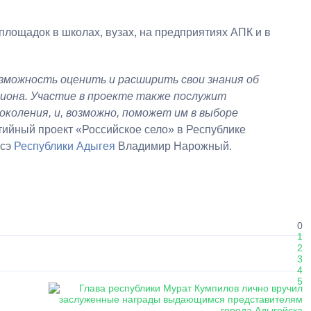
площадок в школах, вузах, на предприятиях АПК и в
зможность оценить и расширить свои знания об
гиона. Участие в проекте также послужит
коления, и, возможно, поможет им в выборе
тийный проект «Российское село» в Республике
асэ
Республики Адыгея
Владимир Нарожный.
0
1
2
3
4
5