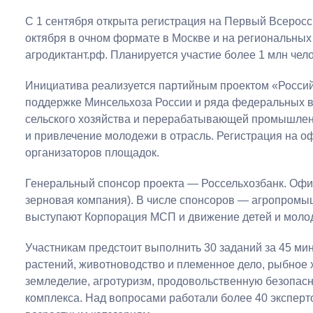
С 1 сентября открыта регистрация на Первый Всеросс
октября в очном формате в Москве и на региональных
агродиктант.рф. Планируется участие более 1 млн чело
Инициатива реализуется партийным проектом «Российс
поддержке Минсельхоза России и ряда федеральных в
сельского хозяйства и перерабатывающей промышлен
и привлечение молодежи в отрасль. Регистрация на о
организаторов площадок.
Генеральный спонсор проекта — Россельхозбанк. Оф
зерновая компания). В числе спонсоров — агропромы
выступают Корпорация МСП и движение детей и моло
Участникам предстоит выполнить 30 заданий за 45 мин
растений, животноводство и племенное дело, рыбное 
земледелие, агротуризм, продовольственную безопас
комплекса. Над вопросами работали более 40 эксперт