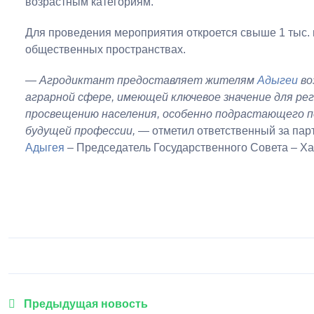
возрастным категориям.
Для проведения мероприятия откроется свыше 1 тыс. 
общественных пространствах.
—
Агродиктант предоставляет жителям
Адыгеи
во
аграрной сфере, имеющей ключевое значение для ре
просвещению населения, особенно подрастающего по
будущей профессии,
— отметил ответственный за пар
Адыгея
– Председатель Государственного Совета – Х
Предыдущая новость