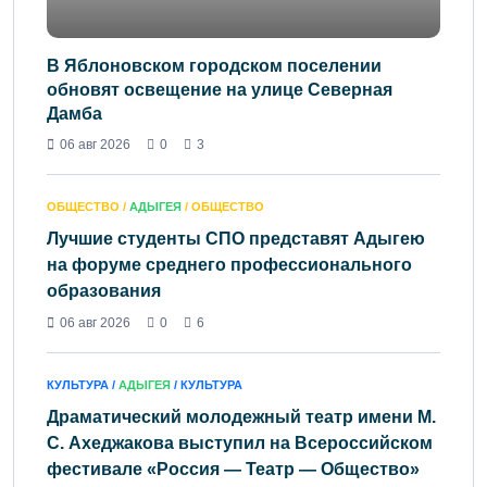
В Яблоновском городском поселении
обновят освещение на улице Северная
Дамба
06 авг 2026
0
3
ОБЩЕСТВО /
АДЫГЕЯ
/ ОБЩЕСТВО
Лучшие студенты СПО представят Адыгею
на форуме среднего профессионального
образования
06 авг 2026
0
6
КУЛЬТУРА /
АДЫГЕЯ
/ КУЛЬТУРА
Драматический молодежный театр имени М.
С. Ахеджакова выступил на Всероссийском
фестивале «Россия — Театр — Общество»