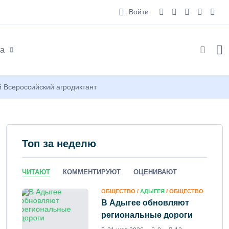
Войти
а
 Всероссийский агродиктант
Топ за неделю
ЧИТАЮТ
КОММЕНТИРУЮТ
ОЦЕНИВАЮТ
ОБЩЕСТВО /
АДЫГЕЯ
/ ОБЩЕСТВО
В Адыгее обновляют
региональные дороги