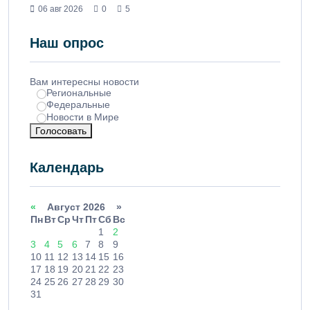
06 авг 2026
0
5
Наш опрос
Вам интересны новости
Региональные
Федеральные
Новости в Мире
Голосовать
Календарь
«
Август 2026 »
Пн
Вт
Ср
Чт
Пт
Сб
Вс
1
2
3
4
5
6
7
8
9
10
11
12
13
14
15
16
17
18
19
20
21
22
23
24
25
26
27
28
29
30
31