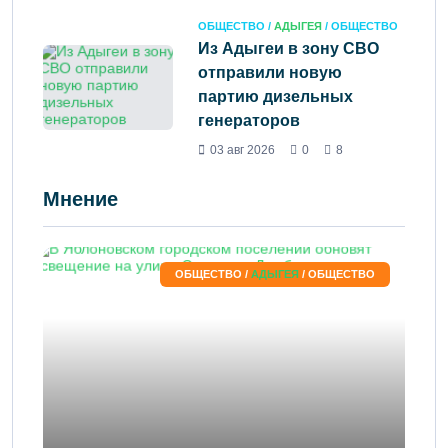
ОБЩЕСТВО /
АДЫГЕЯ
/ ОБЩЕСТВО
Из Адыгеи в зону СВО
отправили новую
партию дизельных
генераторов
03 авг 2026
0
8
Мнение
ОБЩЕСТВО /
АДЫГЕЯ
/ ОБЩЕСТВО