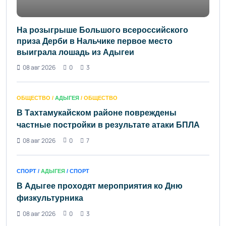
На розыгрыше Большого всероссийского
приза Дерби в Нальчике первое место
выиграла лошадь из Адыгеи
08 авг 2026
0
3
ОБЩЕСТВО /
АДЫГЕЯ
/ ОБЩЕСТВО
В Тахтамукайском районе повреждены
частные постройки в результате атаки БПЛА
08 авг 2026
0
7
СПОРТ /
АДЫГЕЯ
/ СПОРТ
В Адыгее проходят мероприятия ко Дню
физкультурника
08 авг 2026
0
3