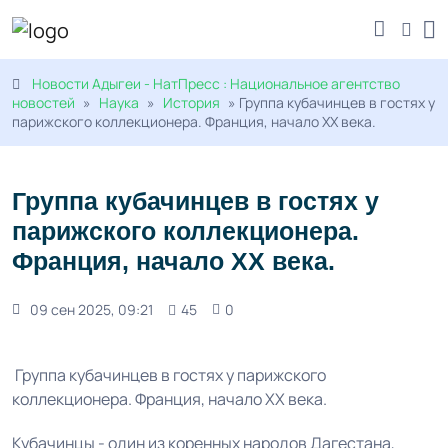
Новости Адыгеи - НатПресс : Национальное агентство
новостей
»
Наука
»
История
» Группа кубачинцев в гостях у
парижского коллекционера. Франция, начало XX века.
Группа кубачинцев в гостях у
парижского коллекционера.
Франция, начало XX века.
09 сен 2025, 09:21
45
0
Группа кубачинцев в гостях у парижского
коллекционера. Франция, начало XX века.
Кубачинцы - один из коренных народов Дагестана,