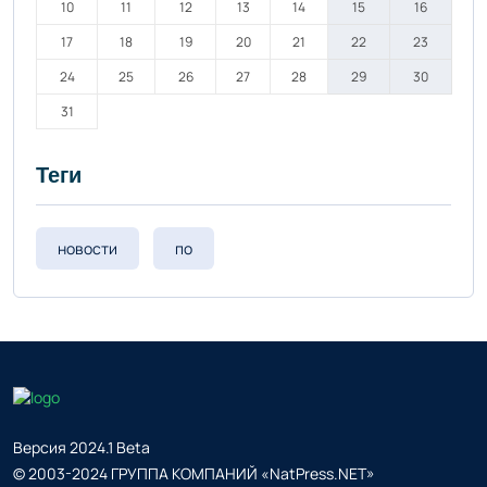
10
11
12
13
14
15
16
17
18
19
20
21
22
23
24
25
26
27
28
29
30
31
Теги
новости
по
Версия 2024.1 Beta
© 2003-2024 ГРУППА КОМПАНИЙ «NatPress.NET»