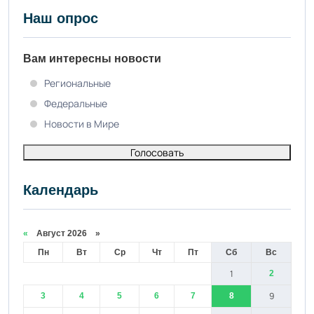
Наш опрос
Вам интересны новости
Региональные
Федеральные
Новости в Мире
Голосовать
Календарь
«
Август 2026 »
Пн
Вт
Ср
Чт
Пт
Сб
Вс
1
2
9
3
4
5
6
7
8