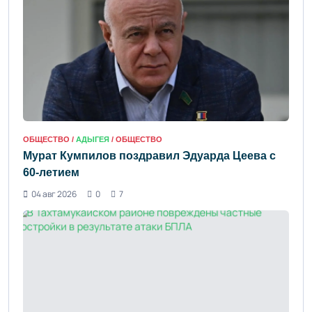
ОБЩЕСТВО /
АДЫГЕЯ
/ ОБЩЕСТВО
Мурат Кумпилов поздравил Эдуарда Цеева с
60-летием
04 авг 2026
0
7