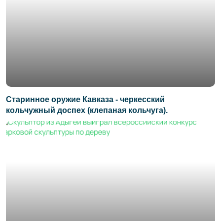
Старинное оружие Кавказа - черкесский
кольчужный доспех (клепаная кольчуга).