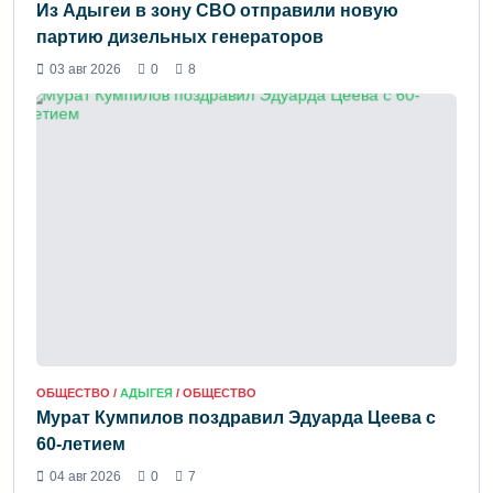
Из Адыгеи в зону СВО отправили новую
партию дизельных генераторов
03 авг 2026
0
8
ОБЩЕСТВО /
АДЫГЕЯ
/ ОБЩЕСТВО
Мурат Кумпилов поздравил Эдуарда Цеева с
60-летием
04 авг 2026
0
7