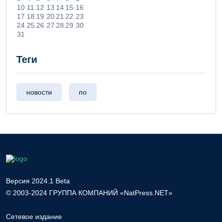
10
11
12
13
14
15
16
17
18
19
20
21
22
23
24
25
26
27
28
29
30
31
Теги
новости
по
Версия 2024.1 Beta
© 2003-2024 ГРУППА КОМПАНИЙ «NatPress.NET»
Сетевое издание