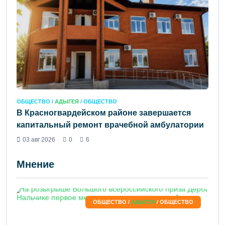
ОБЩЕСТВО /
АДЫГЕЯ
/ ОБЩЕСТВО
В Красногвардейском районе завершается
капитальный ремонт врачебной амбулатории
03 авг 2026
0
6
Мнение
ОБЩЕСТВО /
АДЫГЕЯ
/ ОБЩЕСТВО