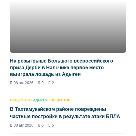
На розыгрыше Большого всероссийского
приза Дерби в Нальчике первое место
выиграла лошадь из Адыгеи
08 авг 2026
0
2
ОБЩЕСТВО /
АДЫГЕЯ
/ ОБЩЕСТВО
В Тахтамукайском районе повреждены
частные постройки в результате атаки БПЛА
08 авг 2026
0
5