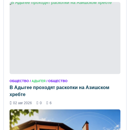
ОБЩЕСТВО /
АДЫГЕЯ
/ ОБЩЕСТВО
В Адыгее проходят раскопки на Азишском
хребте
02 авг 2026
0
6