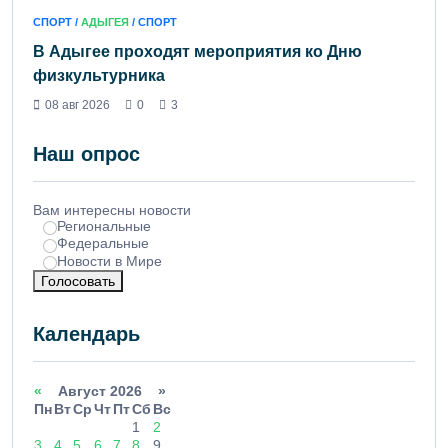
СПОРТ /
АДЫГЕЯ
/ СПОРТ
В Адыгее проходят мероприятия ко Дню
физкультурника
08 авг 2026
0
3
Наш опрос
Вам интересны новости
Региональные
Федеральные
Новости в Мире
Голосовать
Календарь
«
Август 2026 »
Пн
Вт
Ср
Чт
Пт
Сб
Вс
1
2
3
4
5
6
7
8
9