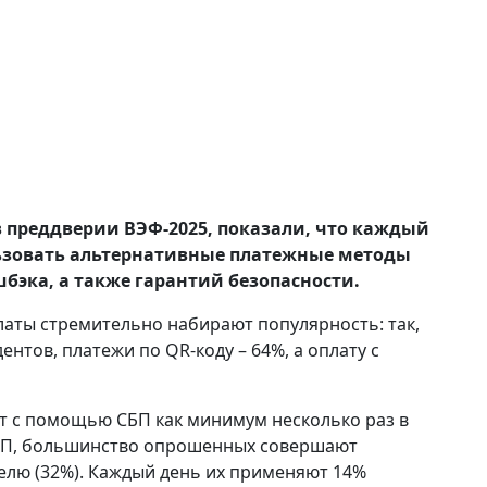
в преддверии ВЭФ-2025, показали, что каждый
ьзовать альтернативные платежные методы
бэка, а также гарантий безопасности.
аты стремительно набирают популярность: так,
нтов, платежи по QR‑коду – 64%, а оплату с
т с помощью СБП как минимум несколько раз в
 СБП, большинство опрошенных совершают
делю (32%). Каждый день их применяют 14%