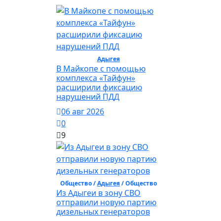
Общество /
Адыгея
/ Общество
В Майкопе с помощью
комплекса «Тайфун»
расширили фиксацию
нарушений ПДД
06 авг 2026
0
9
Общество /
Адыгея
/ Общество
Из Адыгеи в зону СВО
отправили новую партию
дизельных генераторов