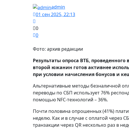
admin
01 сен 2025, 22:13
0
0
Фото: архив редакции
Результаты опроса ВТБ, проведенного 
второй южанин готов активнее испол
при условии начисления бонусов и кеш
Альтернативные методы безналичной опл
переводы по СБП использует 76% респонде
помощью NFC‑технологий – 36%.
Почти половина опрошенных (41%) плати
неделю. Как и в случае с оплатой через
транзакции через QR несколько раз в не