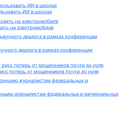
льзовать ИИ в школах
дить на электромобиле
учного диалога в рамках конференции
риск потерь от мошенников почти до нуля
енцию журналистам федеральных и региональных