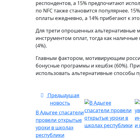
респондентов, а 15% предпочитают испол
по NFC также становится популярнее. 15
оплаты ежедневно, а 14% прибегают к это
Для трети опрошенных альтернативные 
инструментом оплат, тогда как наличны
(4%).
Главным фактором, мотивирующим россия
бонусные программы и кешбэк (60%). Пр
использовать альтернативные способы п
Предыдущая
новость
В Адыгее спасатели
провели открытые
уроки в школах
республики