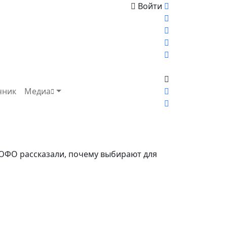
Войти
чник
Медиа
ЮФО рассказали, почему выбирают для