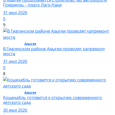
Гузерипль – плато Лаго-Наки
31 июл 2026
0
9
Общество /
Адыгея
/ Общество
В Гиагинском районе Адыгеи проводят капремонт
моста
31 июл 2026
0
8
Общество /
Адыгея
/ Общество
Кошехабль готовится к открытию современного
детского сада
30 июл 2026