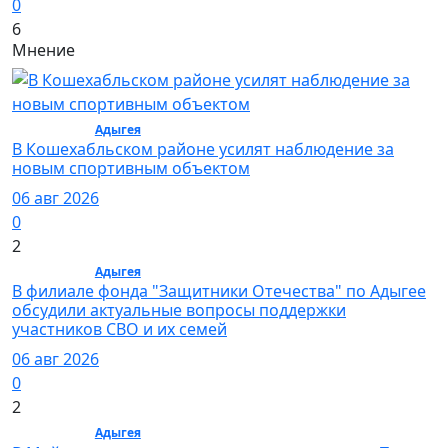
0
6
Мнение
Общество /
Адыгея
/ Общество
В Кошехабльском районе усилят наблюдение за
новым спортивным объектом
06 авг 2026
0
2
Общество /
Адыгея
/ Общество
В филиале фонда "Защитники Отечества" по Адыгее
обсудили актуальные вопросы поддержки
участников СВО и их семей
06 авг 2026
0
2
Общество /
Адыгея
/ Общество