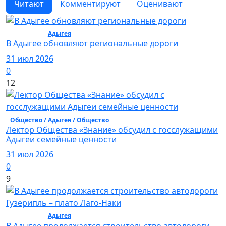
Читают
Комментируют
Оценивают
Общество /
Адыгея
/ Общество
В Адыгее обновляют региональные дороги
31 июл 2026
0
12
Общество /
Адыгея
/ Общество
Лектор Общества «Знание» обсудил с госслужащими
Адыгеи семейные ценности
31 июл 2026
0
9
Общество /
Адыгея
/ Общество
В Адыгее продолжается строительство автодороги