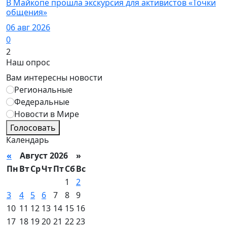
В Майкопе прошла экскурсия для активистов «Точки
общения»
06 авг 2026
0
2
Наш опрос
Вам интересны новости
Региональные
Федеральные
Новости в Мире
Голосовать
Календарь
«
Август 2026 »
Пн
Вт
Ср
Чт
Пт
Сб
Вс
1
2
3
4
5
6
7
8
9
10
11
12
13
14
15
16
17
18
19
20
21
22
23