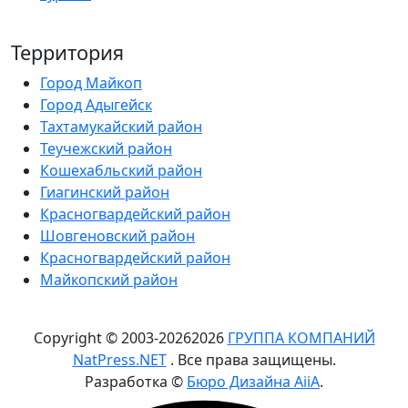
Территория
Город Майкоп
Город Адыгейск
Тахтамукайский район
Теучежский район
Кошехабльский район
Гиагинский район
Красногвардейский район
Шовгеновский район
Красногвардейский район
Майкопский район
Copyright © 2003-
2026
2026
ГРУППА КОМПАНИЙ
NatPress.NET
. Все права защищены.
Разработка ©
Бюро Дизайна AiiA
.