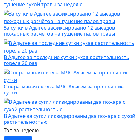
тушение сухой травы за неделю
За сутки в Адыгее зафиксировано 12 выездов
пожарных расчётов на тушение палов травы
В Адыгее за последние сутки сухая растительность
горела 20 раз
Оперативная сводка МЧС Адыгеи за прошедшие
сутки
В Адыгее за сутки ликвидированы два пожара с сухой
растительностью
Топ за неделю