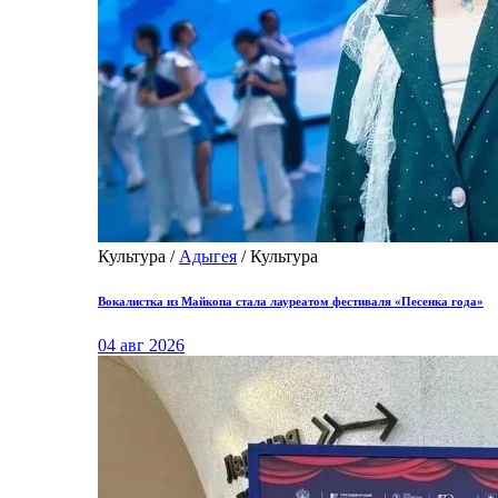
Культура /
Адыгея
/ Культура
Вокалистка из Майкопа стала лауреатом фестиваля «Песенка года»
04 авг 2026