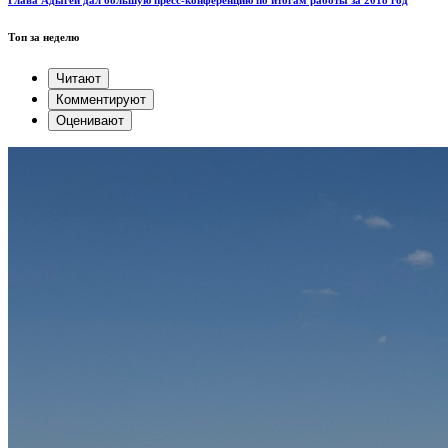
Глава Адыгеи дал большую пресс-конференцию по итогам работы за 2018 год
Топ за неделю
Читают
Комментируют
Оценивают