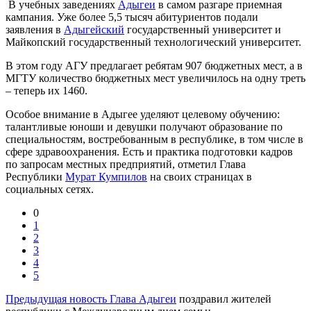
В учебных заведениях
Адыгеи
в самом разгаре приемная
кампания. Уже более 5,5 тысяч абитуриентов подали
заявления в
Адыгейский
государственный университет и
Майкопский государственный технологический университет.
В этом году АГУ предлагает ребятам 907 бюджетных мест, а в
МГТУ количество бюджетных мест увеличилось на одну треть
– теперь их 1460.
Особое внимание в Адыгее уделяют целевому обучению:
талантливые юноши и девушки получают образование по
специальностям, востребованным в республике, в том числе в
сфере здравоохранения. Есть и практика подготовки кадров
по запросам местных предприятий, отметил Глава
Республики
Мурат Кумпилов
на своих страницах в
социальных сетях.
0
1
2
3
4
5
Предыдущая новость
Глава Адыгеи
поздравил жителей