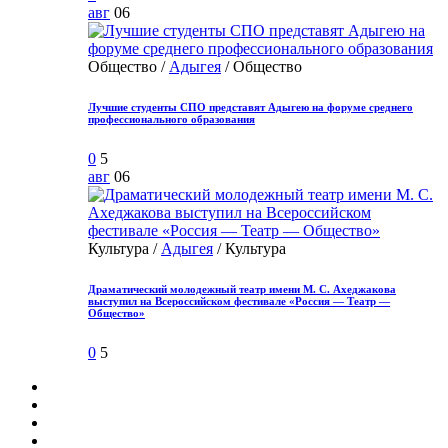
авг
06
Общество /
Адыгея
/ Общество
Лучшие студенты СПО представят Адыгею на форуме среднего
профессионального образования
0
5
авг
06
Культура /
Адыгея
/ Культура
Драматический молодежный театр имени М. С. Ахеджакова
выступил на Всероссийском фестивале «Россия — Театр —
Общество»
0
5