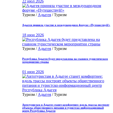
22 июл 2026
Туризм /
Адыгея
/ Туризм
Адыгея приняла участие в международном форуме «Путешествуй!»
18 июн 2026
Туризм /
Адыгея
/ Туризм
Республика Адыгея будет представлена на главном туристическом
мероприятии страны
01 июн 2026
Туризм /
Адыгея
/ Туризм
Автотуристам в Адыгее станет комфортнее: вдоль трассы построят
объекты общественного питания и туристско-информационный
центр Республика Адыгея