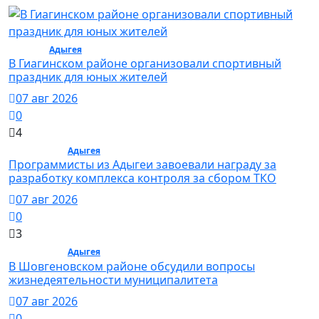
Спорт /
Адыгея
/ Спорт
В Гиагинском районе организовали спортивный
праздник для юных жителей
07 авг 2026
0
4
Общество /
Адыгея
/ Общество
Программисты из Адыгеи завоевали награду за
разработку комплекса контроля за сбором ТКО
07 авг 2026
0
3
Общество /
Адыгея
/ Общество
В Шовгеновском районе обсудили вопросы
жизнедеятельности муниципалитета
07 авг 2026
0