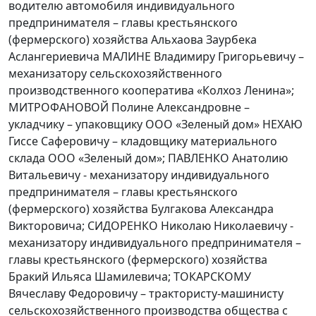
водителю автомобиля индивидуального
предпринимателя – главы крестьянского
(фермерского) хозяйства Альхаова Заурбека
Аслангериевича МАЛИНЕ Владимиру Григорьевичу –
механизатору сельскохозяйственного
производственного кооператива «Колхоз Ленина»;
МИТРОФАНОВОЙ Полине Александровне –
укладчику – упаковщику ООО «Зеленый дом» НЕХАЮ
Гиссе Саферовичу – кладовщику материального
склада ООО «Зеленый дом»; ПАВЛЕНКО Анатолию
Витальевичу - механизатору индивидуального
предпринимателя – главы крестьянского
(фермерского) хозяйства Булгакова Александра
Викторовича; СИДОРЕНКО Николаю Николаевичу -
механизатору индивидуального предпринимателя –
главы крестьянского (фермерского) хозяйства
Бракий Ильяса Шамилевича; ТОКАРСКОМУ
Вячеславу Федоровичу – трактористу-машинисту
сельскохозяйственного производства общества с