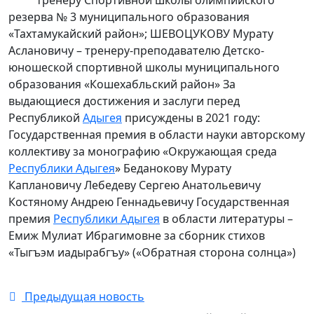
резерва № 3 муниципального образования
«Тахтамукайский район»; ШЕВОЦУКОВУ Мурату
Аслановичу – тренеру-преподавателю Детско-
юношеской спортивной школы муниципального
образования «Кошехабльский район» За
выдающиеся достижения и заслуги перед
Республикой
Адыгея
присуждены в 2021 году:
Государственная премия в области науки авторскому
коллективу за монографию «Окружающая среда
Республики Адыгея
» Беданокову Мурату
Каплановичу Лебедеву Сергею Анатольевичу
Костяному Андрею Геннадьевичу Государственная
премия
Республики Адыгея
в области литературы –
Емиж Мулиат Ибрагимовне за сборник стихов
«Тыгъэм иадырабгъу» («Обратная сторона солнца»)
Предыдущая новость