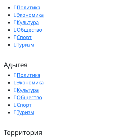
Политика
Экономика
Культура
Общество
Спорт
Туризм
Адыгея
Политика
Экономика
Культура
Общество
Спорт
Туризм
Территория