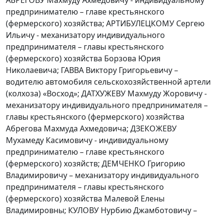
предпринимателю – главе крестьянского
(фермерского) хозяйства; АРТИБУЛЕЦКОМУ Сергею
Ильичу - механизатору индивидуального
предпринимателя – главы крестьянского
(фермерского) хозяйства Борзова Юрия
Николаевича; ГАВВА Виктору Григорьевичу –
водителю автомобиля сельскохозяйственной артели
(колхоза) «Восход»; ДАТХУЖЕВУ Махмуду Жоровичу -
механизатору индивидуального предпринимателя –
главы крестьянского (фермерского) хозяйства
Абрегова Махмуда Ахмедовича; ДЗЕКОЖЕВУ
Мухамеду Касимовичу - индивидуальному
предпринимателю – главе крестьянского
(фермерского) хозяйств; ДЕМЧЕНКО Григорию
Владимировичу – механизатору индивидуального
предпринимателя – главы крестьянского
(фермерского) хозяйства Малевой Елены
Владимировны; КУЛОВУ Нурбию Джамботовичу –