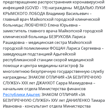
предотвращению распространения коронавирусной
инфекцией (GOVID - 19) награждены МЕДАЛЬЮ ЛУКИ
КРЫМСКОГО ЛОБОДА Владимир Васильевич –
главный врач Майкопской городской клинической
больницы; ЛЮБЧЕНКО Елена Юрьевна –
заместитель главного врача Майкопской городской
клинической больницы БЕЗРУКОВА Лариса
Рашидовна – медицинская сестра Майкопской
городской поликлиники ФОЩАН Лариса Сергеевна –
заведующая подстанцией Адыгейской
республиканской станции скорой медицинской
помощи и центра медицины катастроф За
многолетнюю безупречную государственную службу
награждены: ЗНАКОМ ОТЛИЧИЯ «ЗА БЕЗУПРЕЧНУЮ
СЛУЖБУ» XXX лет ДЖАНХОТ Сарра Махмудовна –
начальник отдела Министерства финансов
Республики Адыгея
; ЗНАКОМ ОТЛИЧИЯ «ЗА
БЕЗУПРЕЧНУЮ СЛУЖБУ» XXV лет ДАНИЛЕНКО Тамара
Ивановна - консультант отдела Министерства