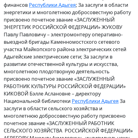
финансов
Республики Адыгея
; За заслуги в области
энергетики и многолетнюю добросовестную работу
присвоено почетное звание «ЗАСЛУЖЕННЫЙ
ЭНЕРГЕТИК РОССИЙСКОЙ ФЕДЕРАЦИИ» ЖУКОВУ
Павлу Павловичу – электромонтеру оперативно-
выездной бригады Каменномостского сетевого
участка Майкопского района электрических сетей
Адыгейские электрические сети; За заслуги в
развитии отечественной культуры и искусства,
многолетнюю плодотворную деятельность
присвоено почетное звание «ЗАСЛУЖЕННЫЙ
РАБОТНИК КУЛЬТУРЫ РОССИЙСКОЙ ФЕДЕРАЦИИ»
КИКОВОЙ Бэлле Аслановне – директору
Национальной библиотеки
Республики Адыгея
За
заслуги в области сельского хозяйства и
многолетнюю добросовестную работу присвоено
почетное звание «ЗАСЛУЖЕННЫЙ РАБОТНИК
СЕЛЬСКОГО ХОЗЯЙСТВА РОССИЙСКОЙ ФЕДЕРАЦИИ»
АБРЕГОВУ Махмуду Ахмедовичу - индивидуальному