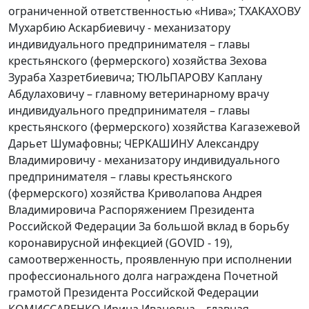
ограниченной ответственностью «Нива»; ТХАКАХОВУ
Мухарбию Аскарбиевичу - механизатору
индивидуального предпринимателя – главы
крестьянского (фермерского) хозяйства Зехова
Зураба Хазретбиевича; ТЮЛЬПАРОВУ Каплану
Абдулаховичу – главному ветеринарному врачу
индивидуального предпринимателя – главы
крестьянского (фермерского) хозяйства Кагазежевой
Дарьет Шумафовны; ЧЕРКАШИНУ Александру
Владимировичу - механизатору индивидуального
предпринимателя – главы крестьянского
(фермерского) хозяйства Криволапова Андрея
Владимировича Распоряжением Президента
Российской Федерации За большой вклад в борьбу
коронавирусной инфекцией (GOVID - 19),
самоотверженность, проявленную при исполнении
профессионального долга награждена Почетной
грамотой Президента Российской Федерации
КОМИССАРЕНКО Ирина Ивановна – главная