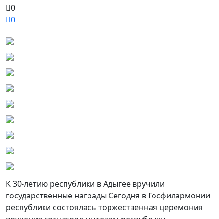
0
0
К 30-летию республики в Адыгее вручили
государственные награды Сегодня в Госфилармонии
республики состоялась торжественная церемония
вручения госнаград жителям республики,