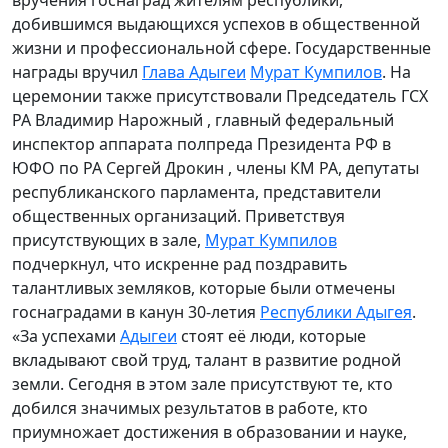
добившимся выдающихся успехов в общественной
жизни и профессиональной сфере. Государственные
награды вручил
Глава Адыгеи
Мурат Кумпилов
. На
церемонии также присутствовали Председатель ГСХ
РА Владимир Нарожный , главный федеральный
инспектор аппарата полпреда Президента РФ в
ЮФО по РА Сергей Дрокин , члены КМ РА, депутаты
республиканского парламента, представители
общественных организаций. Приветствуя
присутствующих в зале,
Мурат Кумпилов
подчеркнул, что искренне рад поздравить
талантливых земляков, которые были отмечены
госнаградами в канун 30-летия
Республики Адыгея
.
«За успехами
Адыгеи
стоят её люди, которые
вкладывают свой труд, талант в развитие родной
земли. Сегодня в этом зале присутствуют те, кто
добился значимых результатов в работе, кто
приумножает достижения в образовании и науке,