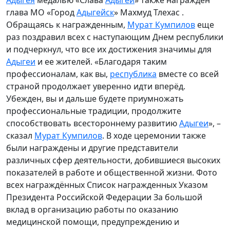
глава МО «Город
Адыгейск
» Махмуд Тлехас .
Обращаясь к награжденным,
Мурат Кумпилов
еще
раз поздравил всех с наступающим Днем республики
и подчеркнул, что все их достижения значимы для
Адыгеи
и ее жителей. «Благодаря таким
профессионалам, как вы,
республика
вместе со всей
страной продолжает уверенно идти вперёд.
Убежден, вы и дальше будете приумножать
профессиональные традиции, продолжите
способствовать всестороннему развитию
Адыгеи
», –
сказал
Мурат Кумпилов
. В ходе церемонии также
были награждены и другие представители
различных сфер деятельности, добившиеся высоких
показателей в работе и общественной жизни. Фото
всех награждённых Список награжденных Указом
Президента Российской Федерации За большой
вклад в организацию работы по оказанию
медицинской помощи, предупреждению и