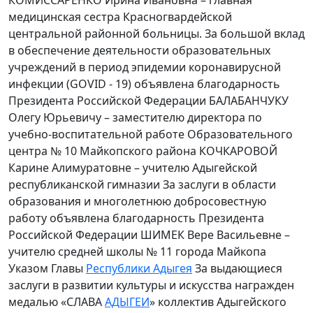
медицинская сестра Красногвардейской
центральной районной больницы. За большой вклад
в обеспечение деятельности образовательных
учреждений в период эпидемии коронавирусной
инфекции (GOVID - 19) объявлена благодарность
Президента Российской Федерации БАЛАБАНЧУКУ
Олегу Юрьевичу – заместителю директора по
учебно-воспитательной работе Образовательного
центра № 10 Майкопского района КОЧКАРОВОЙ
Карине Алимуратовне – учителю Адыгейской
республиканской гимназии За заслуги в области
образования и многолетнюю добросовестную
работу объявлена благодарность Президента
Российской Федерации ШИМЕК Вере Васильевне –
учителю средней школы № 11 города Майкопа
Указом Главы
Республики Адыгея
За выдающиеся
заслуги в развитии культуры и искусства награжден
медалью «СЛАВА
АДЫГЕИ
» коллектив Адыгейского