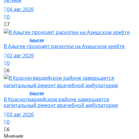
летием
04 авг 2026
0
7
Общество /
Адыгея
/ Общество
В Адыгее проходят раскопки на Азишском хребте
02 авг 2026
0
6
Общество /
Адыгея
/ Общество
В Красногвардейском районе завершается
капитальный ремонт врачебной амбулатории
03 авг 2026
0
6
Мнение