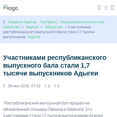
Новости Адыгеи - НатПресс : Национальное агентство
новостей
»
Адыгея
»
Общество
» Участниками
республиканского выпускного бала стали 1,7 тысячи
выпускников
Адыгеи
Участниками республиканского
выпускного бала стали 1,7
тысячи выпускников Адыгеи
28 июн 2025, 07:22
2
0
Республиканский выпускной бал прошел на
обновленной площади Ленина в
Майкопе
. Его
участниками стали 1,7 тысячи выпускников из всех