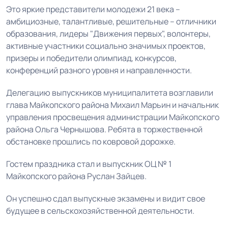
Это яркие представители молодежи 21 века –
амбициозные, талантливые, решительные – отличники
образования, лидеры
"Движения первых"
, волонтеры,
активные участники социально значимых проектов,
призеры и победители олимпиад, конкурсов,
конференций разного уровня и направленности.
Делегацию выпускников муниципалитета возглавили
глава Майкопского района Михаил Марьин и начальник
управления просвещения администрации Майкопского
района Ольга Чернышова. Ребята в торжественной
обстановке прошлись по ковровой дорожке.
Гостем праздника стал и выпускник ОЦ № 1
Майкопского района Руслан Зайцев.
Он
успешно сдал выпускные экзамены и видит свое
будущее в сельскохозяйственной деятельности.