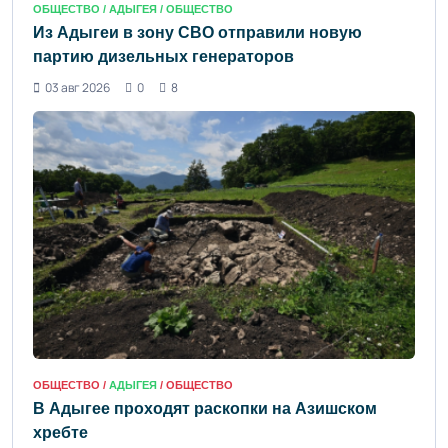
ОБЩЕСТВО /
АДЫГЕЯ
/ ОБЩЕСТВО
Из Адыгеи в зону СВО отправили новую
партию дизельных генераторов
03 авг 2026
0
8
ОБЩЕСТВО /
АДЫГЕЯ
/ ОБЩЕСТВО
В Адыгее проходят раскопки на Азишском
хребте