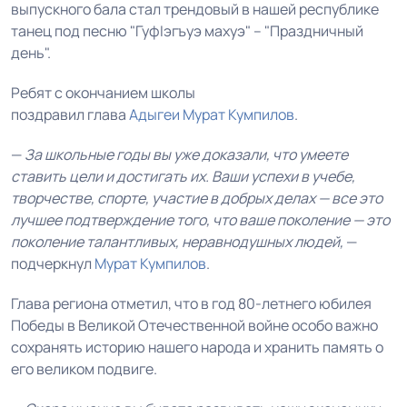
выпускного бала стал трендовый в нашей республике
танец под песню "ГуфIэгъуэ махуэ" – "Праздничный
день".
Ребят с окончанием школы
поздравил
глава
Адыгеи
Мурат Кумпилов
.
—
За школьные годы вы уже доказали, что умеете
ставить цели и достигать их. Ваши успехи в учебе,
творчестве, спорте, участие в добрых делах — все это
лучшее подтверждение того, что ваше поколение — это
поколение талантливых, неравнодушных людей,
—
подчеркнул
Мурат Кумпилов
.
Глава региона отметил, что в год 80-летнего юбилея
Победы в Великой Отечественной войне особо важно
сохранять историю нашего народа и хранить память о
его великом подвиге.