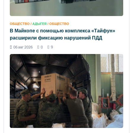
ОБЩЕСТВО /
АДЫГЕЯ
/ ОБЩЕСТВО
В Майкопе с помощью комплекса «Тайфун»
расширили фиксацию нарушений ПДД
06 авг 2026
0
9