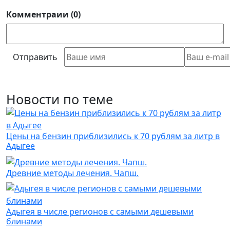
Комментраии (0)
Отправить
Новости по теме
Цены на бензин приблизились к 70 рублям за литр в
Адыгее
Древние методы лечения. Чапш.
Адыгея в числе регионов с самыми дешевыми
блинами