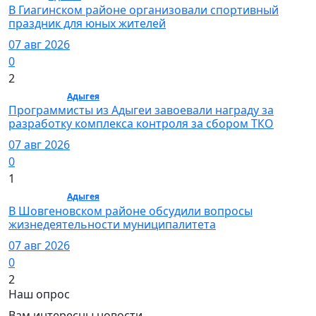
В Гиагинском районе организовали спортивный
праздник для юных жителей
07 авг 2026
0
2
Общество /
Адыгея
/ Общество
Программисты из Адыгеи завоевали награду за
разработку комплекса контроля за сбором ТКО
07 авг 2026
0
1
Общество /
Адыгея
/ Общество
В Шовгеновском районе обсудили вопросы
жизнедеятельности муниципалитета
07 авг 2026
0
2
Наш опрос
Вам интересны новости