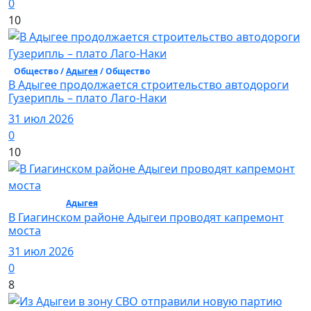
0
10
Общество /
Адыгея
/ Общество
В Адыгее продолжается строительство автодороги
Гузерипль – плато Лаго-Наки
31 июл 2026
0
10
Общество /
Адыгея
/ Общество
В Гиагинском районе Адыгеи проводят капремонт
моста
31 июл 2026
0
8