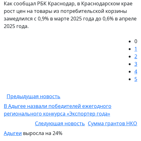
Как
сообщал
РБК Краснодар, в Краснодарском крае
рост цен на товары из потребительской корзины
замедлился с 0,9% в марте 2025 года до 0,6% в апреле
2025 года.
0
1
2
3
4
5
Предыдущая новость
В Адыгее назвали победителей ежегодного
регионального конкурса «Экспортер года»
Следуюшая новость
Сумма грантов НКО
Адыгеи
выросла на 24%