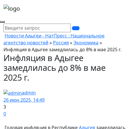
Новости Адыгеи - НатПресс : Национальное
агентство новостей
»
Россия
»
Экономика
»
Инфляция в Адыгее замедлилась до 8% в мае 2025 г.
Инфляция в Адыгее
замедлилась до 8% в мае
2025 г.
admin
26 июн 2025, 14:49
3
0
Годовая инфляция в Республике
Адыгея
замедлилась