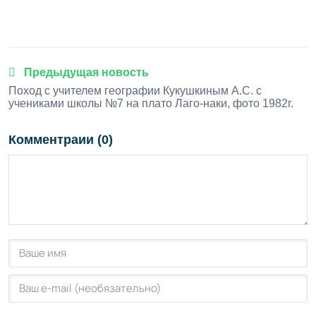
1
2
3
4
5
Предыдущая новость
Поход с учителем географии Кукушкиным А.С. с
учениками школы №7 на плато Лаго-наки, фото 1982г.
Комментраии (0)