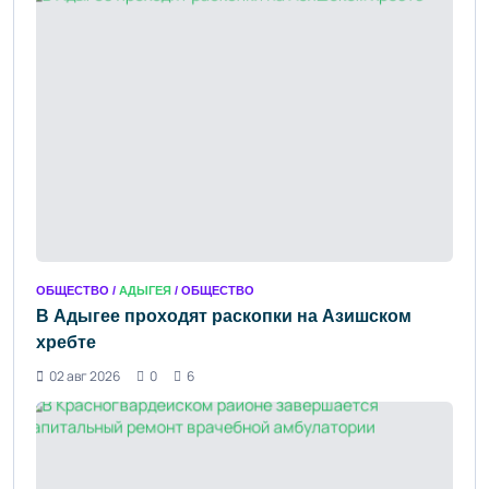
ОБЩЕСТВО /
АДЫГЕЯ
/ ОБЩЕСТВО
В Адыгее проходят раскопки на Азишском
хребте
02 авг 2026
0
6