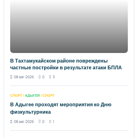
В Тахтамукайском районе повреждены
частные постройки в результате атаки БПЛА
08 авг 2026
0
3
СПОРТ /
АДЫГЕЯ
/ СПОРТ
В Адыгее проходят мероприятия ко Дню
физкультурника
08 авг 2026
0
1