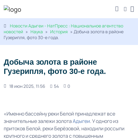
Новости Адыгеи - НатПресс : Национальное агентство
новостей
»
Наука
»
История
» Добыча золота в районе
Гузерипля, фото 30-е года.
Добыча золота в районе
Гузерипля, фото 30-е года.
18 июн 2025, 11:56
54
0
«Именно бассейну реки Белой принадлежат все
значительные залежи золота
Адыгеи
. У одного из
притоков Белой, реки Берёзовой, находили россыпи
крупного и среднего золота с повышенным