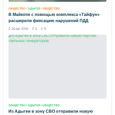
ОБЩЕСТВО /
АДЫГЕЯ
/ ОБЩЕСТВО
В Майкопе с помощью комплекса «Тайфун»
расширили фиксацию нарушений ПДД
06 авг 2026
0
9
ОБЩЕСТВО /
АДЫГЕЯ
/ ОБЩЕСТВО
Из Адыгеи в зону СВО отправили новую