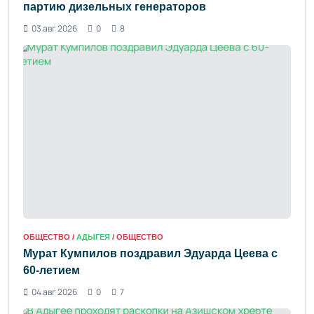
партию дизельных генераторов
03 авг 2026
0
8
ОБЩЕСТВО /
АДЫГЕЯ
/ ОБЩЕСТВО
Мурат Кумпилов поздравил Эдуарда Цеева с
60-летием
04 авг 2026
0
7