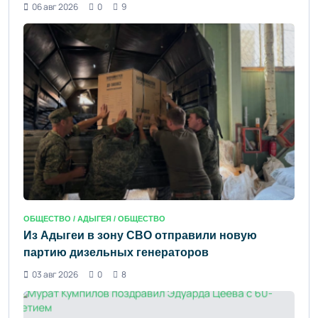
06 авг 2026
0
9
ОБЩЕСТВО /
АДЫГЕЯ
/ ОБЩЕСТВО
Из Адыгеи в зону СВО отправили новую
партию дизельных генераторов
03 авг 2026
0
8