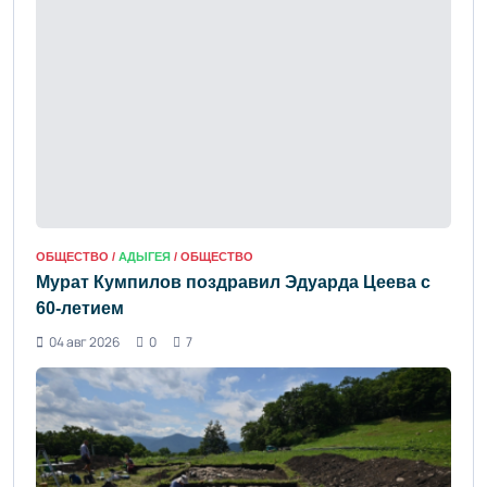
ОБЩЕСТВО /
АДЫГЕЯ
/ ОБЩЕСТВО
Мурат Кумпилов поздравил Эдуарда Цеева с
60-летием
04 авг 2026
0
7