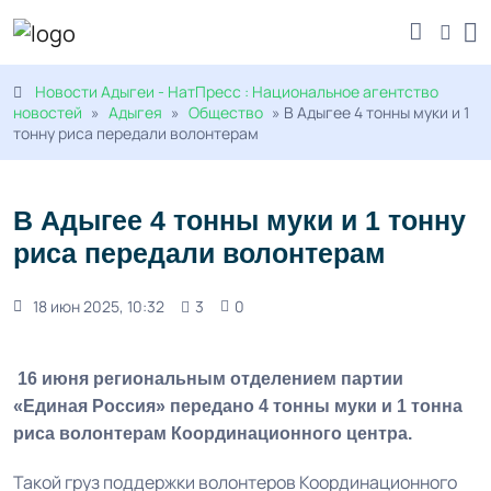
Новости Адыгеи - НатПресс : Национальное агентство
новостей
»
Адыгея
»
Общество
» В Адыгее 4 тонны муки и 1
тонну риса передали волонтерам
В Адыгее 4 тонны муки и 1 тонну
риса передали волонтерам
18 июн 2025, 10:32
3
0
16 июня региональным отделением партии
«Единая Россия» передано 4 тонны муки и 1 тонна
риса волонтерам Координационного центра.
Такой груз поддержки волонтеров Координационного