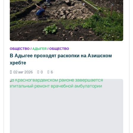
ОБЩЕСТВО /
АДЫГЕЯ
/ ОБЩЕСТВО
В Адыгее проходят раскопки на Азишском
хребте
02 авг 2026
0
6