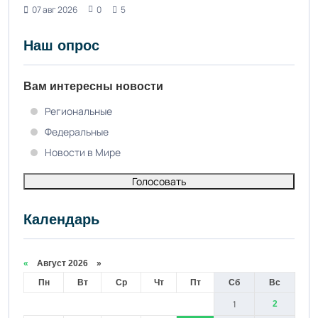
07 авг 2026
0
5
Наш опрос
Вам интересны новости
Региональные
Федеральные
Новости в Мире
Голосовать
Календарь
«
Август 2026 »
Пн
Вт
Ср
Чт
Пт
Сб
Вс
1
2