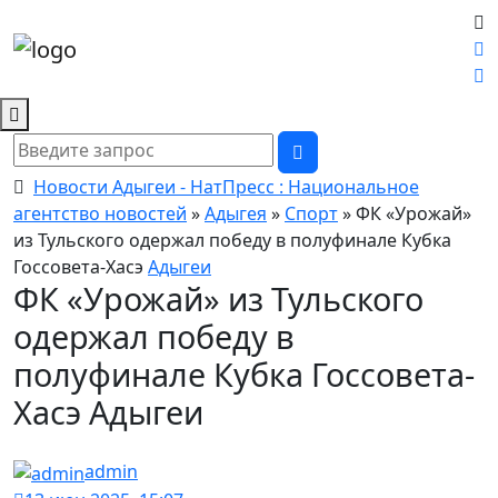
Новости Адыгеи - НатПресс : Национальное
агентство новостей
»
Адыгея
»
Спорт
» ФК «Урожай»
из Тульского одержал победу в полуфинале Кубка
Госсовета-Хасэ
Адыгеи
ФК «Урожай» из Тульского
одержал победу в
полуфинале Кубка Госсовета-
Хасэ Адыгеи
admin