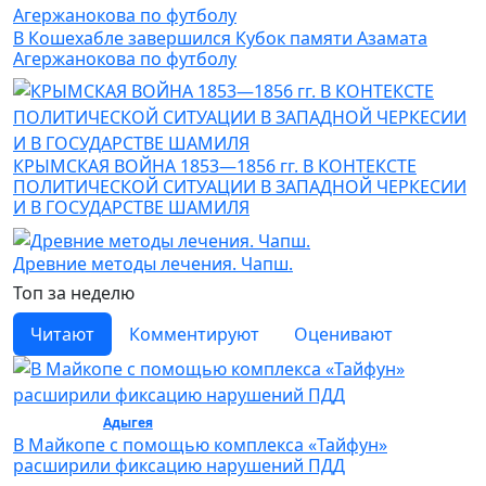
В Кошехабле завершился Кубок памяти Азамата
Агержанокова по футболу
КРЫМСКАЯ ВОЙНА 1853—1856 гг. В КОНТЕКСТЕ
ПОЛИТИЧЕСКОЙ СИТУАЦИИ В ЗАПАДНОЙ ЧЕРКЕСИИ
И В ГОСУДАРСТВЕ ШАМИЛЯ
Древние методы лечения. Чапш.
Топ за неделю
Читают
Комментируют
Оценивают
Общество /
Адыгея
/ Общество
В Майкопе с помощью комплекса «Тайфун»
расширили фиксацию нарушений ПДД