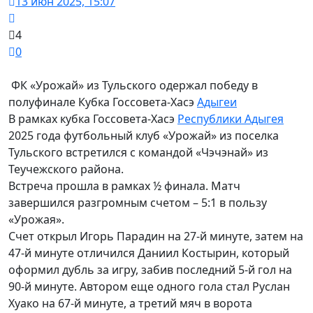
13 июн 2025, 15:07
4
0
ФК «Урожай» из Тульского одержал победу в
полуфинале Кубка Госсовета-Хасэ
Адыгеи
В рамках кубка Госсовета-Хасэ
Республики Адыгея
2025 года футбольный клуб «Урожай» из поселка
Тульского встретился с командой «Чэчэнай» из
Теучежского района.
Встреча прошла в рамках ½ финала. Матч
завершился разгромным счетом – 5:1 в пользу
«Урожая».
Счет открыл Игорь Парадин на 27-й минуте, затем на
47-й минуте отличился Даниил Костырин, который
оформил дубль за игру, забив последний 5-й гол на
90-й минуте. Автором еще одного гола стал Руслан
Хуако на 67-й минуте, а третий мяч в ворота