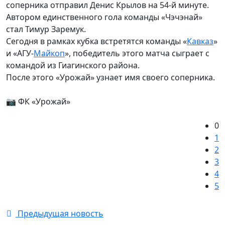
соперника отправил Денис Крылов на 54-й минуте.
Автором единственного гола команды «Чэчэнай»
стал Тимур Заремук.
Сегодня в рамках кубка встретятся команды «
Кавказ
»
и «АГУ-
Майкоп
», победитель этого матча сыграет с
командой из Гиагинского района.
После этого «Урожай» узнает имя своего соперника.
📷 ФК «Урожай»
0
1
2
3
4
5
Предыдущая новость