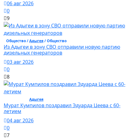
06 авг 2026
0
9
Общество /
Адыгея
/ Общество
Из Адыгеи в зону СВО отправили новую партию
дизельных генераторов
03 авг 2026
0
8
Общество /
Адыгея
/ Общество
Мурат Кумпилов поздравил Эдуарда Цеева с 60-
летием
04 авг 2026
0
7