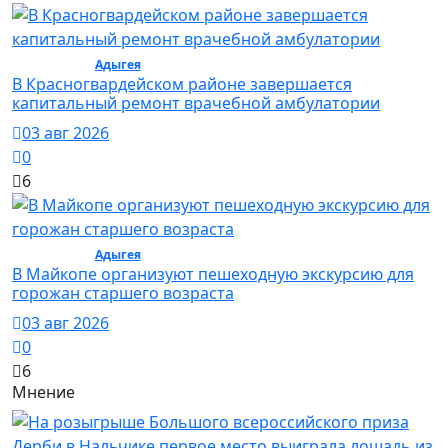
Общество /
Адыгея
/ Общество
В Красногвардейском районе завершается
капитальный ремонт врачебной амбулатории
03 авг 2026
0
6
Общество /
Адыгея
/ Общество
В Майкопе организуют пешеходную экскурсию для
горожан старшего возраста
03 авг 2026
0
6
Мнение