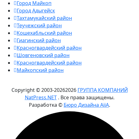
Город Майкоп
Город Адыгейск
Тахтамукайский район
Теучежский район
Кошехабльский район
Гиагинский район
Красногвардейский район
Шовгеновский район
Красногвардейский район
Майкопский район
Copyright © 2003-
2026
2026
ГРУППА КОМПАНИЙ
NatPress.NET
. Все права защищены.
Разработка ©
Бюро Дизайна AiiA
.