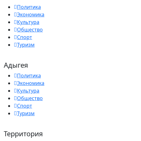
Политика
Экономика
Культура
Общество
Спорт
Туризм
Адыгея
Политика
Экономика
Культура
Общество
Спорт
Туризм
Территория