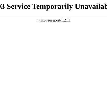
03 Service Temporarily Unavailab
nginx-reuseport/1.21.1