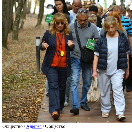
Общество /
Адыгея
/ Общество