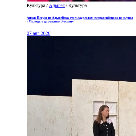
Культура /
Адыгея
/ Культура
Анзор Псеуш из Адыгейска стал лауреатом всероссийского конкурса
«Молодые дарования России»
07 авг 2026