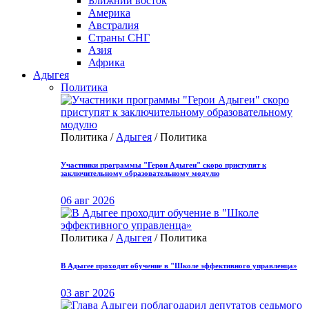
Ближний восток
Америка
Австралия
Страны СНГ
Азия
Африка
Адыгея
Политика
Политика /
Адыгея
/ Политика
Участники программы "Герои Адыгеи" скоро приступят к
заключительному образовательному модулю
06 авг 2026
Политика /
Адыгея
/ Политика
В Адыгее проходит обучение в "Школе эффективного управленца»
03 авг 2026