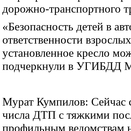
дорожно-транспортного т
«Безопасность детей в ав
ответственности взрослы
установленное кресло мож
подчеркнули в УГИБДД М
Мурат Кумпилов: Сейчас с
числа ДТП с тяжкими пос
профильным ведомствам н