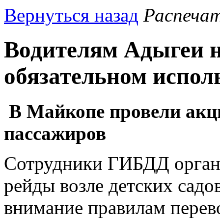
Вернуться назад
Распеча
Водителям Адыгеи 
обязательном испол
В Майкопе провели акц
пассажиров
Сотрудники ГИБДД орган
рейды возле детских садов
внимание правилам перево