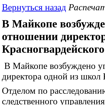
Вернуться назад
Распеча
В Майкопе возбужде
отношении директор
Красногвардейского
В Майкопе возбуждено уг
директора одной из школ 
Отделом по расследовани
следственного управления