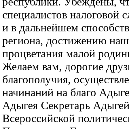
республики. Убеждены, ч
специалистов налоговой с
и в дальнейшем способст
региона, достижению наш
процветания малой родины
Желаем вам, дорогие друзь
благополучия, осуществле
начинаний на благо Адыге
Адыгея Секретарь Адыгей
Всероссийской политичес