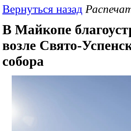
Вернуться назад
Распеча
В Майкопе благоус
возле Свято-Успенс
собора