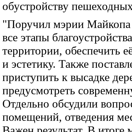
обустройству пешеходных 
"Поручил мэрии Майкопа 
все этапы благоустройств
территории, обеспечить е
и эстетику. Также поставл
приступить к высадке дер
предусмотреть современн
Отдельно обсудили вопро
помещений, отведения мес
Важен результат. В итоге