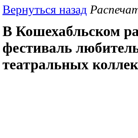
Вернуться назад
Распеча
В Кошехабльском ра
фестиваль любитель
театральных колле