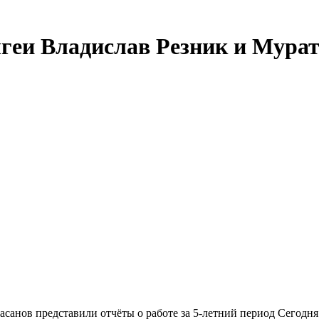
еи Владислав Резник и Мурат
анов представили отчёты о работе за 5-летний период Сегодня