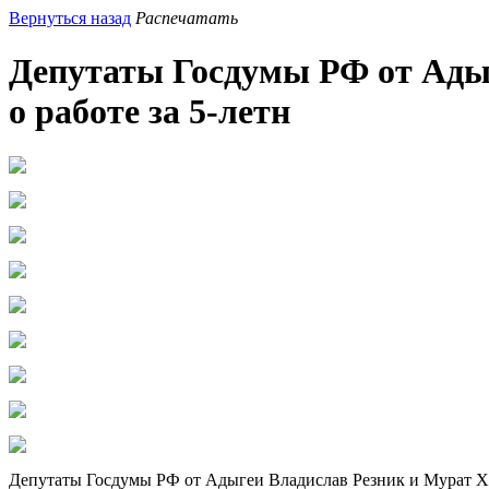
Вернуться назад
Распечатать
Депутаты Госдумы РФ от Адыг
о работе за 5-летн
Депутаты Госдумы РФ от Адыгеи Владислав Резник и Мурат Хас