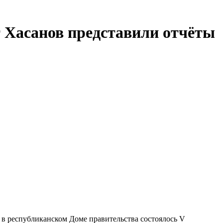
 Хасанов представили отчёты
 в республиканском Доме правительства состоялось V