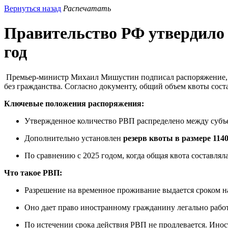
Вернуться назад
Распечатать
Правительство РФ утвердило 
год
Премьер-министр Михаил Мишустин подписал распоряжение, у
без гражданства. Согласно документу, общий объем квоты сос
Ключевые положения распоряжения:
Утвержденное количество РВП распределено между субъ
Дополнительно установлен
резерв квоты в размере 114
По сравнению с 2025 годом, когда общая квота составлял
Что такое РВП:
Разрешение на временное проживание выдается сроком на
Оно дает право иностранному гражданину легально работ
По истечении срока действия РВП не продлевается. Инос