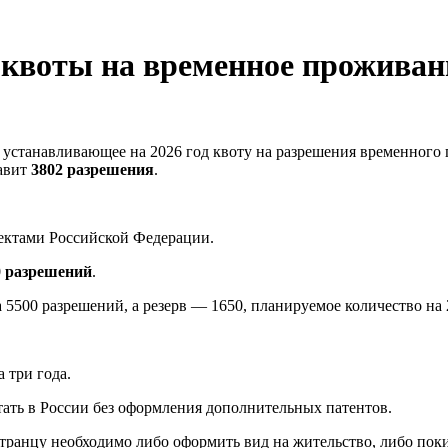
квоты на временное проживани
станавливающее на 2026 год квоту на разрешения временного 
тавит
3802 разрешения
.
ектами Российской Федерации.
0 разрешений
.
а 5500 разрешений, а резерв — 1650, планируемое количество на 
 три года.
ать в России без оформления дополнительных патентов.
транцу необходимо либо оформить вид на жительство, либо пок