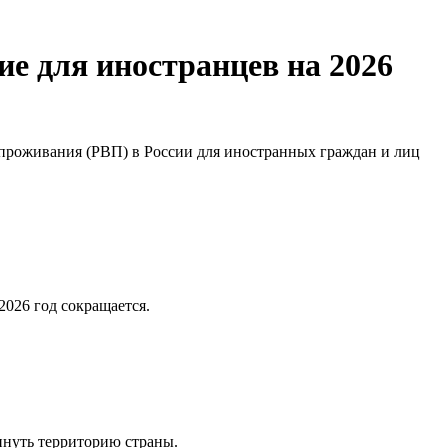
е для иностранцев на 2026
проживания (РВП) в России для иностранных граждан и лиц
2026 год сокращается.
инуть территорию страны.