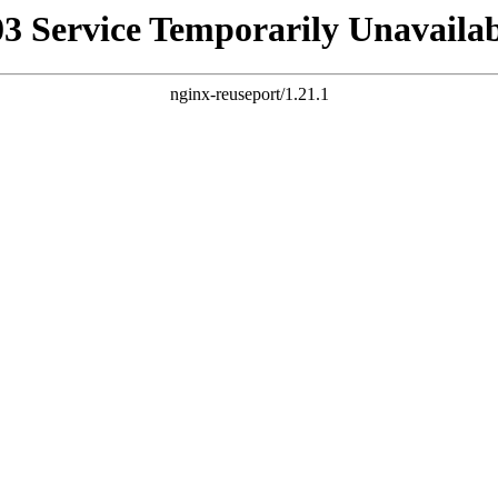
03 Service Temporarily Unavailab
nginx-reuseport/1.21.1