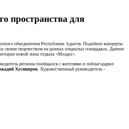
го пространства для
ертного объединения Республики Адыгея. Подобное концерты
ики своим творчеством на разных открытых площадках. Данное
рритории новой зоны отдыха «Мэздах».
оводитель региона пообщался с жителями и поблагодарил
ркадий Хуснияров
. Художественный руководитель –