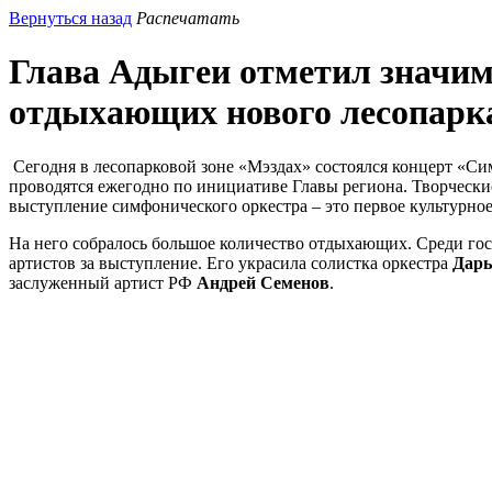
Вернуться назад
Распечатать
Глава Адыгеи отметил значим
отдыхающих нового лесопарк
Сегодня в лесопарковой зоне «Мэздах» состоялся концерт «С
проводятся ежегодно по инициативе Главы региона. Творчески
выступление симфонического оркестра – это первое культурное
На него собралось большое количество отдыхающих. Среди го
артистов за выступление. Его украсила солистка оркестра
Дарь
заслуженный артист РФ
Андрей Семенов
.