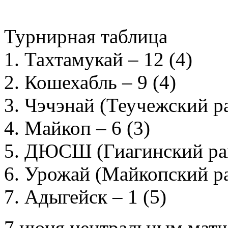
Турнирная таблица
1. Тахтамукай – 12 (4)
2. Кошехабль – 9 (4)
3. Чэчэнай (Теучежский ра
4. Майкоп – 6 (3)
5. ДЮСШ (Гиагинский рай
6. Урожай (Майкопский ра
7. Адыгейск – 1 (5)
7 июня центральным матч