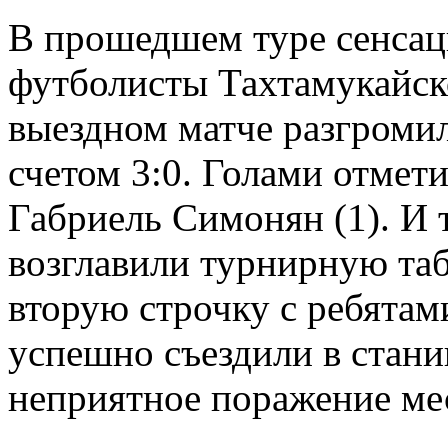
В прошедшем туре сенса
футболисты Тахтамукайско
выездном матче разгроми
счетом 3:0. Голами отмет
Габриель Симонян (1). И
возглавили турнирную та
вторую строчку с ребятам
успешно съездили в стани
неприятное поражение мес