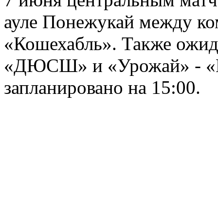
ауле Понежукай между ко
«Кошехабль». Также ожид
«ДЮСШ» и «Урожай» - «М
запланировано на 15:00.