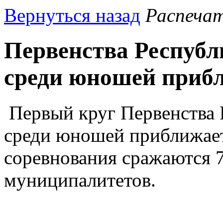
Вернуться назад
Распеча
Первенства Республ
среди юношей приб
Первый круг Первенства 
среди юношей приближает
соревнования сражаются 7
муниципалитетов.