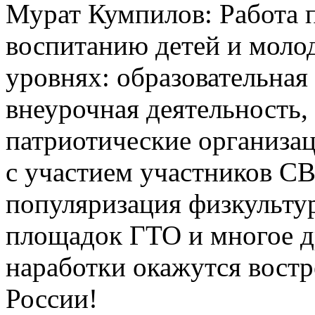
Мурат Кумпилов: Работа 
воспитанию детей и молод
уровнях: образовательная
внеурочная деятельность
патриотические организа
с участием участников С
популяризация физкультур
площадок ГТО и многое д
наработки окажутся востр
России!