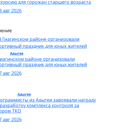
скурсию для горожан старшего возраста
3 авг 2026
ение
орт /
Адыгея
/ Спорт
Гиагинском районе организовали
ортивный праздник для юных жителей
7 авг 2026
бщество /
Адыгея
/ Общество
ограммисты из Адыгеи завоевали награду
 разработку комплекса контроля за
ором ТКО
7 авг 2026