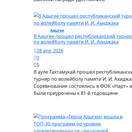
Спорт /
Адыгея
/ Спорт
В Адыгее прошел республиканский турни
по волейболу памяти И. И. Ахиджака
28 апр 2026
0
5
В ауле Тахтамукай прошёл республиканск
турнир по волейболу памяти И. И. Ахиджа
Соревнования состоялись в ФОК «Нарт» 
были приурочены к 81-й годовщине