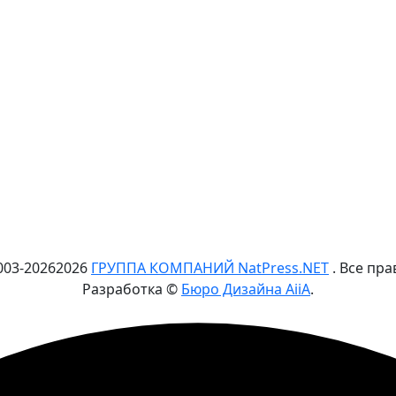
003-
2026
2026
ГРУППА КОМПАНИЙ NatPress.NET
. Все пр
Разработка ©
Бюро Дизайна AiiA
.