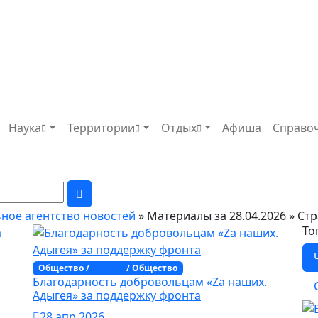
Наука
Территории
Отдых
Афиша
Справо
ьное агентство новостей
» Материалы за 28.04.2026 » Ст
То
Общество /
Адыгея
/ Общество
Благодарность добровольцам «Za наших.
Адыгея» за поддержку фронта
28 апр 2026