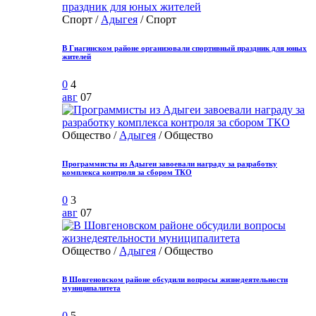
Спорт /
Адыгея
/ Спорт
В Гиагинском районе организовали спортивный праздник для юных
жителей
0
4
авг
07
Общество /
Адыгея
/ Общество
Программисты из Адыгеи завоевали награду за разработку
комплекса контроля за сбором ТКО
0
3
авг
07
Общество /
Адыгея
/ Общество
В Шовгеновском районе обсудили вопросы жизнедеятельности
муниципалитета
0
5