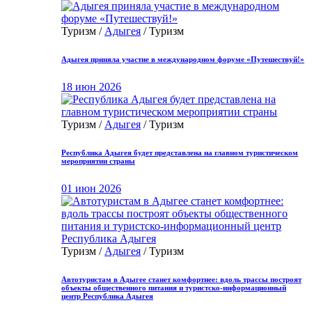
Туризм /
Адыгея
/ Туризм
Адыгея приняла участие в международном форуме «Путешествуй!»
18 июн 2026
Туризм /
Адыгея
/ Туризм
Республика Адыгея будет представлена на главном туристическом
мероприятии страны
01 июн 2026
Туризм /
Адыгея
/ Туризм
Автотуристам в Адыгее станет комфортнее: вдоль трассы построят
объекты общественного питания и туристско-информационный
центр Республика Адыгея