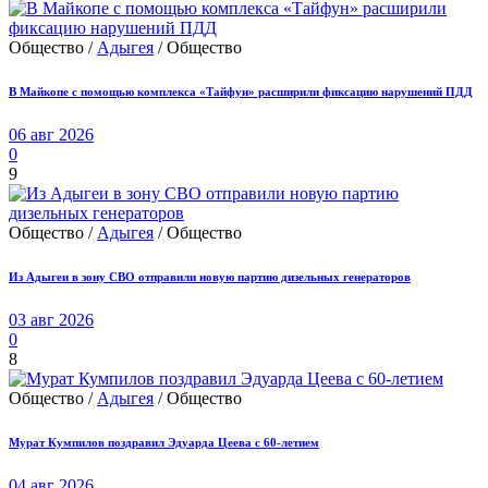
Общество /
Адыгея
/ Общество
В Майкопе с помощью комплекса «Тайфун» расширили фиксацию нарушений ПДД
06 авг 2026
0
9
Общество /
Адыгея
/ Общество
Из Адыгеи в зону СВО отправили новую партию дизельных генераторов
03 авг 2026
0
8
Общество /
Адыгея
/ Общество
Мурат Кумпилов поздравил Эдуарда Цеева с 60-летием
04 авг 2026