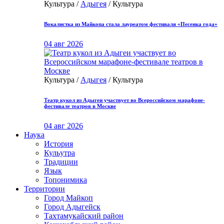
Культура /
Адыгея
/ Культура
Вокалистка из Майкопа стала лауреатом фестиваля «Песенка года»
04 авг 2026
Культура /
Адыгея
/ Культура
Театр кукол из Адыгеи участвует во Всероссийском марафоне-
фестивале театров в Москве
04 авг 2026
Наука
История
Кульутра
Традиции
Язык
Топонимика
Территории
Город Майкоп
Город Адыгейск
Тахтамукайский район