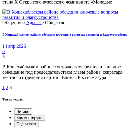
этапа Х Открытого вузовского чемпионата «Молодые
Общество /
Адыгея
/ Общество
В Кошехабльском районе обсудили ключевые вопросы развития и благоустройства
14 апр 2026
0
5
В Кошехабльском районе состоялось очередное планерное
совещание под председательством главы района, секретаря
местного отделения партии «Единая Россия» Заура
1
2
3
Топ за неделю
Читают
Комментируют
Оценивают