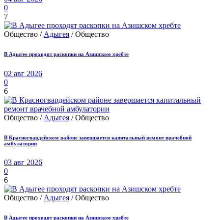
0
7
Общество /
Адыгея
/ Общество
В Адыгее проходят раскопки на Азишском хребте
02 авг 2026
0
6
Общество /
Адыгея
/ Общество
В Красногвардейском районе завершается капитальный ремонт врачебной
амбулатории
03 авг 2026
0
6
Общество /
Адыгея
/ Общество
В Адыгее проходят раскопки на Азишском хребте