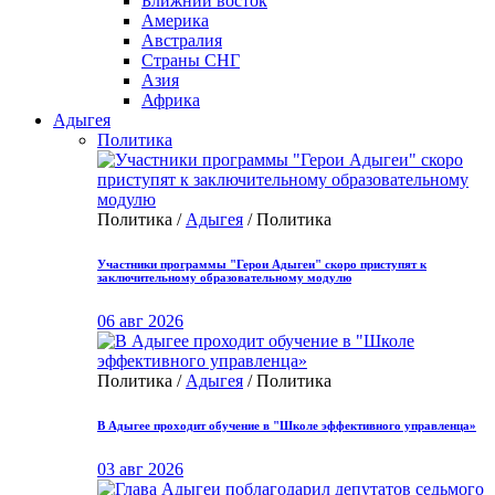
Ближний восток
Америка
Австралия
Страны СНГ
Азия
Африка
Адыгея
Политика
Политика /
Адыгея
/ Политика
Участники программы "Герои Адыгеи" скоро приступят к
заключительному образовательному модулю
06 авг 2026
Политика /
Адыгея
/ Политика
В Адыгее проходит обучение в "Школе эффективного управленца»
03 авг 2026