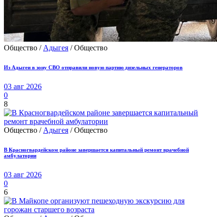
Общество /
Адыгея
/ Общество
Из Адыгеи в зону СВО отправили новую партию дизельных генераторов
03 авг 2026
0
8
Общество /
Адыгея
/ Общество
В Красногвардейском районе завершается капитальный ремонт врачебной
амбулатории
03 авг 2026
0
6