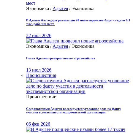
Экономика /
Адыгея
/ Экономика
В Адыгее благодаря реализации 20 инвестпроектов будет создано 6,1
тыс. рабочих мест
22 июл 2026
Экономика /
Адыгея
/ Экономика
Глава Адыгеи проверил новые агрохозяйства
13 июл 2026
Происшествия
Происшествие
Следователями Адыгеи расследуется уголовное дело по факту
участия в деятельности экстремистской организации
06 фев 2026