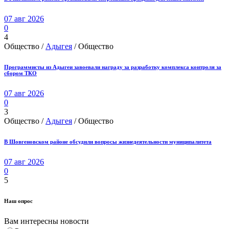
07 авг 2026
0
4
Общество /
Адыгея
/ Общество
Программисты из Адыгеи завоевали награду за разработку комплекса контроля за
сбором ТКО
07 авг 2026
0
3
Общество /
Адыгея
/ Общество
В Шовгеновском районе обсудили вопросы жизнедеятельности муниципалитета
07 авг 2026
0
5
Наш опрос
Вам интересны новости