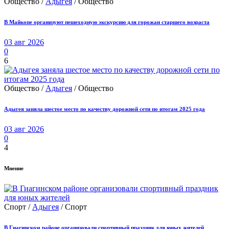
Общество /
Адыгея
/ Общество
В Майкопе организуют пешеходную экскурсию для горожан старшего возраста
03 авг 2026
0
6
Общество /
Адыгея
/ Общество
Адыгея заняла шестое место по качеству дорожной сети по итогам 2025 года
03 авг 2026
0
4
Мнение
Спорт /
Адыгея
/ Спорт
В Гиагинском районе организовали спортивный праздник для юных жителей