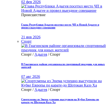
02 фев 2026
Происшествие
Глава Республики Адыгея посетил место ЧП в Новой Адыгее и
провел выездное совещание
21 янв 2026
Спорт
Спорт /
Адыгея
/ Спорт
В Гиагинском районе организовали спортивный праздник для юных
жителей
07 авг 2026
Спорт /
Адыгея
/ Спорт
Спортсмены из Энема успешно выступили на Кубке Европы по
карате-до Шотокан Казэ Ха