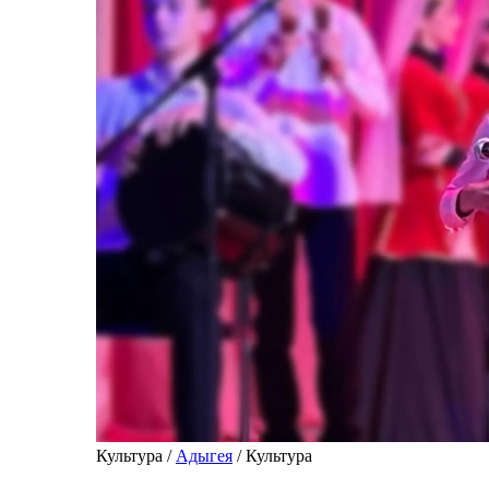
Культура /
Адыгея
/ Культура