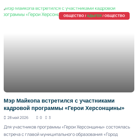
ОБЩЕСТВО /
АДЫГЕЯ
/ ОБЩЕСТВО
Мэр Майкопа встретился с участниками
кадровой программы «Герои Херсонщины»
28 май 2026
0
3
Для участников программы «Герои Херсонщины» состоялась
встреча с главой муниципального образования «Город