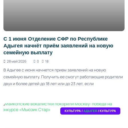
С 1 июня Отделение СФР по Республике
Адыгея начнёт приём заявлений на новую
семейную выплату
28 май 2026
0
18
В Адыгее с июня начнется прием заявлений на новую
семейную выплату. Получить ее смогут работающие родители
двух и более детей до 18 лет или до 23 лет, если
КУЛЬТУРА /
АДЫГЕЯ
/ КУЛЬТУРА