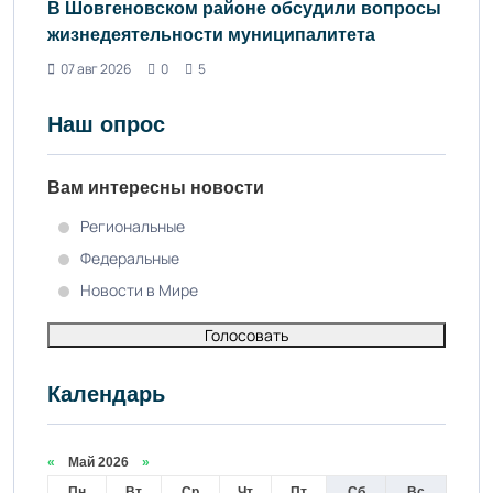
В Шовгеновском районе обсудили вопросы
жизнедеятельности муниципалитета
07 авг 2026
0
5
Наш опрос
Вам интересны новости
Региональные
Федеральные
Новости в Мире
Голосовать
Календарь
«
Май 2026
»
Пн
Вт
Ср
Чт
Пт
Сб
Вс