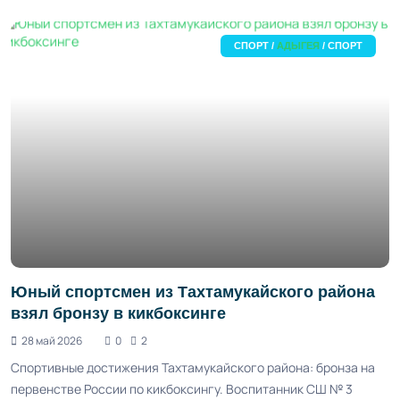
СПОРТ /
АДЫГЕЯ
/ СПОРТ
Юный спортсмен из Тахтамукайского района
взял бронзу в кикбоксинге
28 май 2026
0
2
Спортивные достижения Тахтамукайского района: бронза на
первенстве России по кикбоксингу. Воспитанник СШ № 3