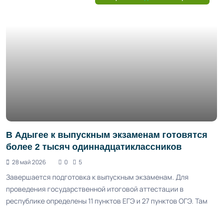
В Адыгее к выпускным экзаменам готовятся
более 2 тысяч одиннадцатиклассников
28 май 2026
0
5
Завершается подготовка к выпускным экзаменам. Для
проведения государственной итоговой аттестации в
республике определены 11 пунктов ЕГЭ и 27 пунктов ОГЭ. Там