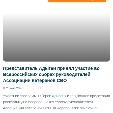
Представитель Адыгеи принял участие во
Всероссийских сборах руководителей
Ассоциации ветеранов СВО
28 май 2026
0
2
Участник программы «Герои
Адыгеи
» Иван Донцов представил
республику на Всероссийских сборах руководителей
Ассоциации ветеранов СВО На мероприятии заключили