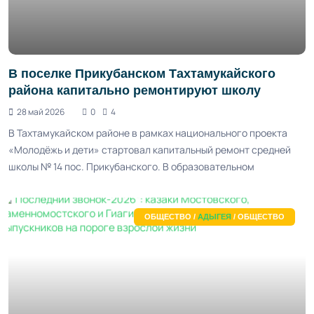
В поселке Прикубанском Тахтамукайского
района капитально ремонтируют школу
28 май 2026
0
4
В Тахтамукайском районе в рамках национального проекта
«Молодёжь и дети» стартовал капитальный ремонт средней
школы № 14 пос. Прикубанского. В образовательном
ОБЩЕСТВО /
АДЫГЕЯ
/ ОБЩЕСТВО