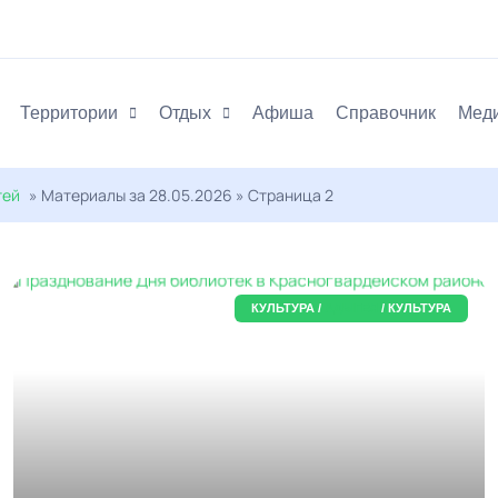
Территории
Отдых
Афиша
Справочник
Мед
тей
» Материалы за 28.05.2026 » Страница 2
КУЛЬТУРА /
АДЫГЕЯ
/ КУЛЬТУРА