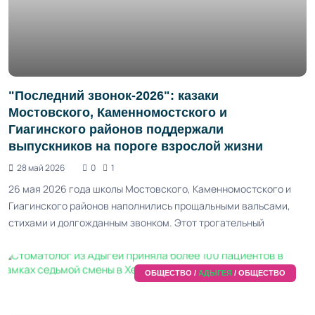
"Последний звонок-2026": казаки
Мостовского, Каменномостского и
Гиагинского районов поддержали
выпускников на пороге взрослой жизни
28 май 2026
0
1
26 мая 2026 года школы Мостовского, Каменномостского и
Гиагинского районов наполнились прощальными вальсами,
стихами и долгожданным звонком. Этот трогательный
ОБЩЕСТВО /
АДЫГЕЯ
/ ОБЩЕСТВО