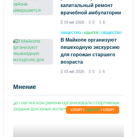
капитальный ремонт
врачебной амбулатории
03 авг 2026
0
6
ОБЩЕСТВО /
АДЫГЕЯ
/ ОБЩЕСТВО
В Майкопе организуют
пешеходную экскурсию
для горожан старшего
возраста
03 авг 2026
0
6
Мнение
СПОРТ /
АДЫГЕЯ
/ СПОРТ