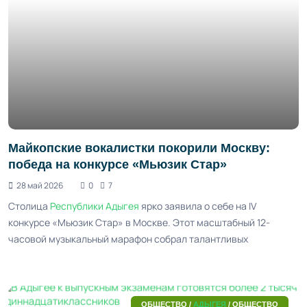
Майкопские вокалистки покорили Москву:
победа на конкурсе «Мьюзик Стар»
28 май 2026
0
7
Столица
Республики Адыгея
ярко заявила о себе на IV
конкурсе «Мьюзик Стар» в Москве. Этот масштабный 12-
часовой музыкальный марафон собрал талантливых
ОБЩЕСТВО /
АДЫГЕЯ
/ ОБЩЕСТВО