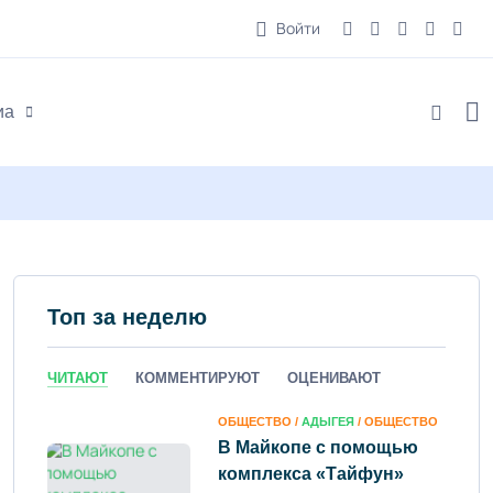
Войти
иа
Топ за неделю
ЧИТАЮТ
КОММЕНТИРУЮТ
ОЦЕНИВАЮТ
ОБЩЕСТВО /
АДЫГЕЯ
/ ОБЩЕСТВО
В Майкопе с помощью
комплекса «Тайфун»