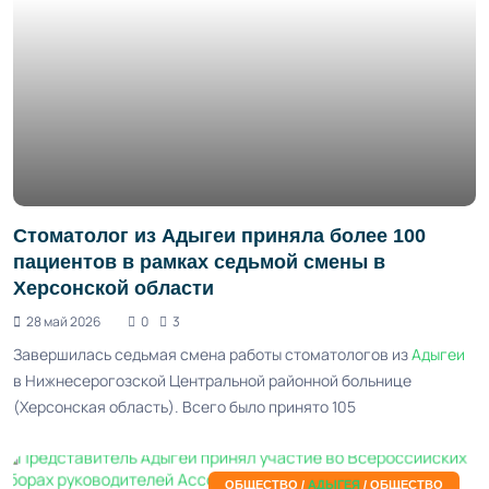
Стоматолог из Адыгеи приняла более 100
пациентов в рамках седьмой смены в
Херсонской области
28 май 2026
0
3
Завершилась седьмая смена работы стоматологов из
Адыгеи
в Нижнесерогозской Центральной районной больнице
(Херсонская область). Всего было принято 105
ОБЩЕСТВО /
АДЫГЕЯ
/ ОБЩЕСТВО