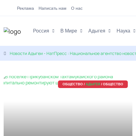
Реклама
Написать нам
О нас
Россия
В Мире
Адыгея
Наука
Новости Адыгеи - НатПресс : Национальное агентство новос
ОБЩЕСТВО /
АДЫГЕЯ
/ ОБЩЕСТВО