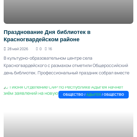
Празднование Дня библиотек в
Красногвардейском районе
28 май 2026
0
16
В культурно-образовательном центре села
Красногвардейского с размахом отметили Общероссийский
день библиотек. Профессиональный праздник собрал вместе
ОБЩЕСТВО /
АДЫГЕЯ
/ ОБЩЕСТВО