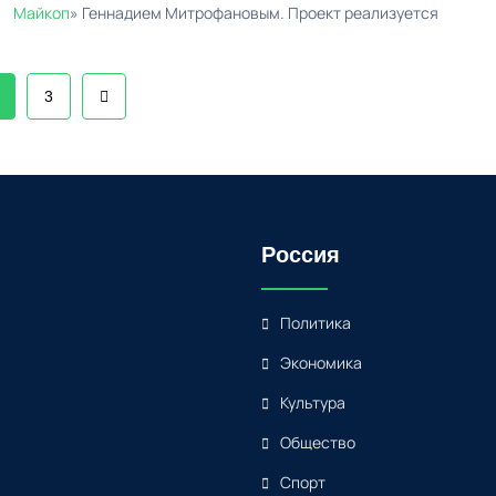
Майкоп
» Геннадием Митрофановым. Проект реализуется
3
Россия
Политика
Экономика
Культура
Общество
Спорт