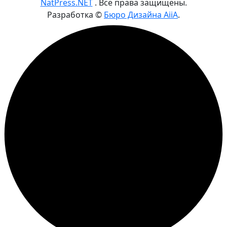
NatPress.NET
. Все права защищены.
Разработка ©
Бюро Дизайна AiiA
.