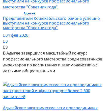
Общество /
Адыгея
/ Общество
Представители Кошехабльского района успешно
выступили на конкурсе профессионального
мастерства "Советник года"
04 фев 2026
0
9
В Адыгее завершился масштабный конкурс
профессионального мастерства среди советников
директоров по воспитанию и взаимодействию с
детскими общественными
Экономика
Адыгейские электрические сети присоединили к