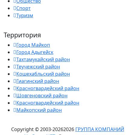
Общество
Спорт
Туризм
Территория
Город Майкоп
Город Адыгейск
Тахтамукайский район
Теучежский район
Кошехабльский район
Гиагинский район
Красногвардейский район
Шовгеновский район
Красногвардейский район
Майкопский район
Copyright © 2003-
2026
2026
ГРУППА КОМПАНИЙ