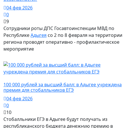
04 фев 2026
0
9
Сотрудники роты ДПС Госавтоинспекции МВД по
Республике
Адыгея
со 2 по 8 февраля на территории
региона проводят оперативно - профилактическое
мероприятие
Общество
100 000 рублей за высший балл: в Адыгее учреждена
премия для стобалльников ЕГЭ
04 фев 2026
0
10
Стобалльники ЕГЭ в Адыгее будут получать из
республиканского бюджета денежную премию в