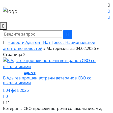
Новости Адыгеи - НатПресс : Национальное
агентство новостей
» Материалы за 04.02.2026 »
Страница 2
Общество /
Адыгея
/ Общество
В Адыгее прошли встречи ветеранов СВО со
школьниками
04 фев 2026
0
11
Ветераны СВО провели встречи со школьниками,