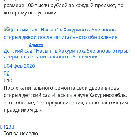
размере 100 тысяч рублей за каждый предмет, по
которому выпускники
Общество /
Адыгея
/ Общество
Детский сад "Насып" в Хакуринохабле вновь открыл
двери после капитального обновления
04 фев 2026
0
10
После капитального ремонта свои двери вновь
открыл детский сад «Насып» в ауле Хакуринохабль.
Это событие, без преувеличения, стало настоящим
праздником для
1
2
3
Топ за неделю