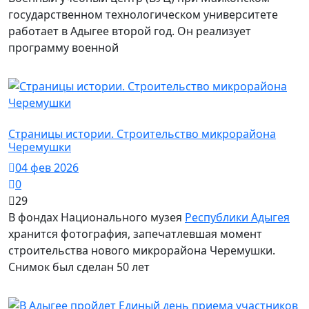
государственном технологическом университете
работает в Адыгее второй год. Он реализует
программу военной
История
Страницы истории. Строительство микрорайона
Черемушки
04 фев 2026
0
29
В фондах Национального музея
Республики Адыгея
хранится фотография, запечатлевшая момент
строительства нового микрорайона Черемушки.
Снимок был сделан 50 лет