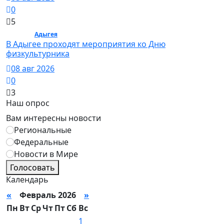
0
5
Спорт /
Адыгея
/ Спорт
В Адыгее проходят мероприятия ко Дню
физкультурника
08 авг 2026
0
3
Наш опрос
Вам интересны новости
Региональные
Федеральные
Новости в Мире
Голосовать
Календарь
«
Февраль 2026
»
Пн
Вт
Ср
Чт
Пт
Сб
Вс
1