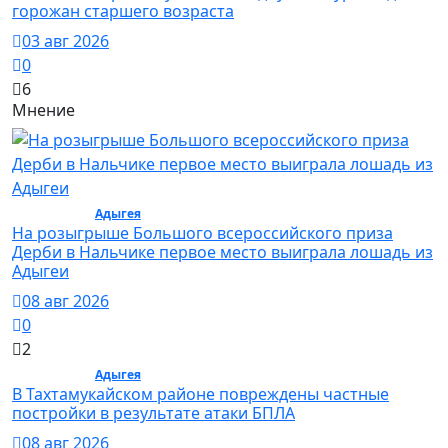
горожан старшего возраста
03 авг 2026
0
6
Мнение
Общество /
Адыгея
/ Общество
На розыгрыше Большого всероссийского приза
Дерби в Нальчике первое место выиграла лошадь из
Адыгеи
08 авг 2026
0
2
Общество /
Адыгея
/ Общество
В Тахтамукайском районе повреждены частные
постройки в результате атаки БПЛА
08 авг 2026