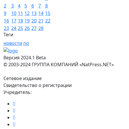
2
3
4
5
6
7
8
9
10
11
12
13
14
15
16
17
18
19
20
21
22
23
24
25
26
27
28
Теги
новости
по
Версия 2024.1 Beta
© 2003-2024 ГРУППА КОМПАНИЙ «NatPress.NET»
Сетевое издание
Свидетельство о регистрации
Учредитель: