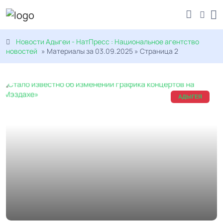
Новости Адыгеи - НатПресс : Национальное агентство
новостей
» Материалы за 03.09.2025 » Страница 2
АДЫГЕЯ