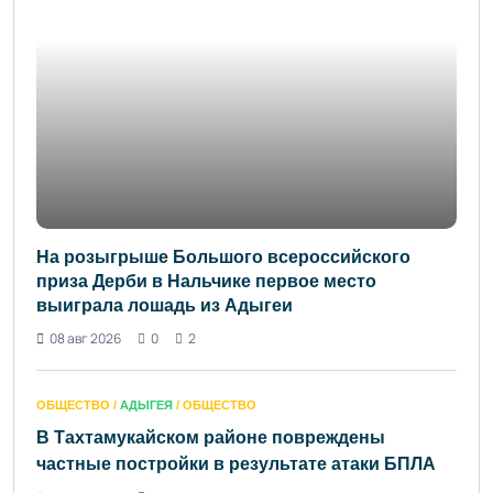
На розыгрыше Большого всероссийского
приза Дерби в Нальчике первое место
выиграла лошадь из Адыгеи
08 авг 2026
0
2
ОБЩЕСТВО /
АДЫГЕЯ
/ ОБЩЕСТВО
В Тахтамукайском районе повреждены
частные постройки в результате атаки БПЛА