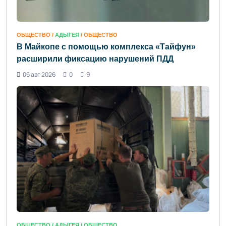
ОБЩЕСТВО /
АДЫГЕЯ
/ ОБЩЕСТВО
В Майкопе с помощью комплекса «Тайфун»
расширили фиксацию нарушений ПДД
06 авг 2026
0
9
ОБЩЕСТВО /
АДЫГЕЯ
/ ОБЩЕСТВО