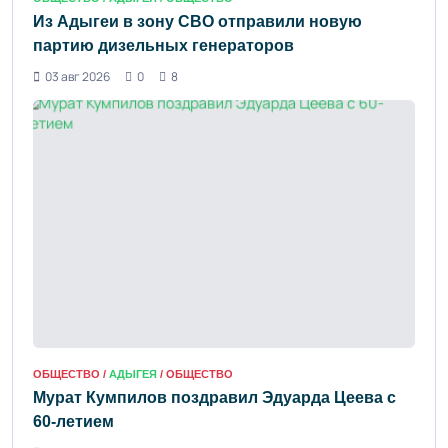
Из Адыгеи в зону СВО отправили новую
партию дизельных генераторов
03 авг 2026
0
8
ОБЩЕСТВО /
АДЫГЕЯ
/ ОБЩЕСТВО
Мурат Кумпилов поздравил Эдуарда Цеева с
60-летием