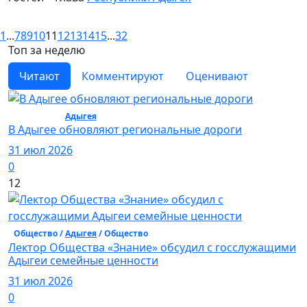
1
...
7
8
9
10
11
12
13
14
15
...
32
Топ за неделю
Читают
Комментируют
Оценивают
Общество /
Адыгея
/ Общество
В Адыгее обновляют региональные дороги
31 июл 2026
0
12
Общество /
Адыгея
/ Общество
Лектор Общества «Знание» обсудил с госслужащими
Адыгеи семейные ценности
31 июл 2026
0