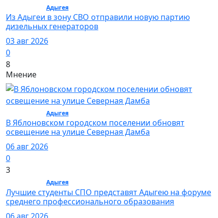
Общество /
Адыгея
/ Общество
Из Адыгеи в зону СВО отправили новую партию
дизельных генераторов
03 авг 2026
0
8
Мнение
Общество /
Адыгея
/ Общество
В Яблоновском городском поселении обновят
освещение на улице Северная Дамба
06 авг 2026
0
3
Общество /
Адыгея
/ Общество
Лучшие студенты СПО представят Адыгею на форуме
среднего профессионального образования
06 авг 2026