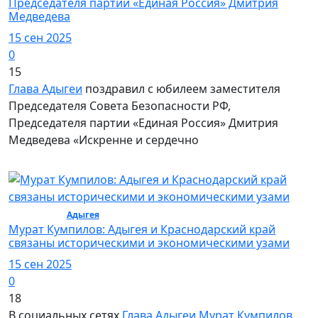
Председателя партии «Единая Россия» Дмитрия
Медведева
15 сен 2025
0
15
Глава Адыгеи
поздравил с юбилеем заместителя
Председателя Совета Безопасности РФ,
Председателя партии «Единая Россия» Дмитрия
Медведева «Искренне и сердечно
Политика /
Адыгея
/ Политика
Мурат Кумпилов: Адыгея и Краснодарский край
связаны историческими и экономическими узами
15 сен 2025
0
18
В социальных сетях
Глава Адыгеи
Мурат Кумпилов