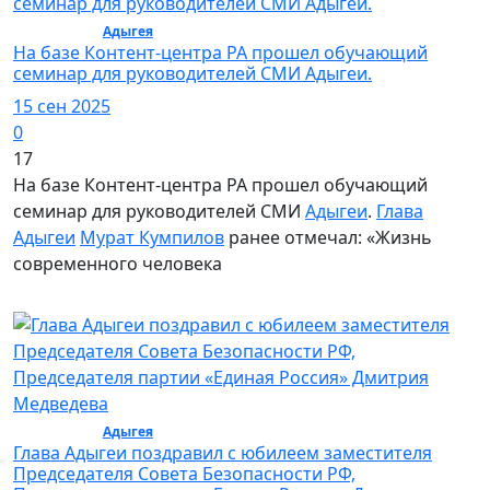
Политика /
Адыгея
На базе Контент-центра РА прошел обучающий
семинар для руководителей СМИ Адыгеи.
15 сен 2025
0
17
На базе Контент-центра РА прошел обучающий
семинар для руководителей СМИ
Адыгеи
.
Глава
Адыгеи
Мурат Кумпилов
ранее отмечал: «Жизнь
современного человека
Политика /
Адыгея
Глава Адыгеи поздравил с юбилеем заместителя
Председателя Совета Безопасности РФ,