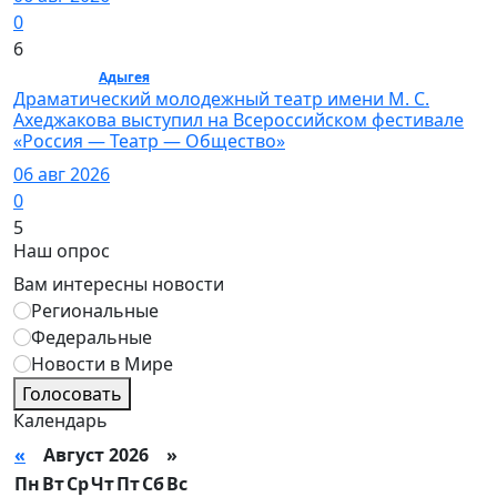
0
6
Культура /
Адыгея
/ Культура
Драматический молодежный театр имени М. С.
Ахеджакова выступил на Всероссийском фестивале
«Россия — Театр — Общество»
06 авг 2026
0
5
Наш опрос
Вам интересны новости
Региональные
Федеральные
Новости в Мире
Голосовать
Календарь
«
Август 2026 »
Пн
Вт
Ср
Чт
Пт
Сб
Вс