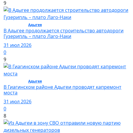
9
Общество /
Адыгея
/ Общество
В Адыгее продолжается строительство автодороги
Гузерипль – плато Лаго-Наки
31 июл 2026
0
9
Общество /
Адыгея
/ Общество
В Гиагинском районе Адыгеи проводят капремонт
моста
31 июл 2026
0
8