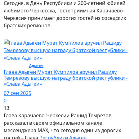
Сегодня, в День Республики и 200-летний юбилей
любимого Черкесска, гостеприимная Карачаево-
Черкесия принимает дорогих гостей из соседских
братских регионов.
Политика /
Адыгея
/ Политика
Глава Адыгеи Мурат Кумпилов вручил Рашиду
Темрезову высшую награду братской республики -
«Слава Адыгеи»
07 сен 2025
0
13
Глава Карачаево-Черкесии Рашид Темрезов
рассказал в своем официальном канале
мессенджера МАХ, что сегодня один из дорогих
гостей – Глава
Республики Адыгея